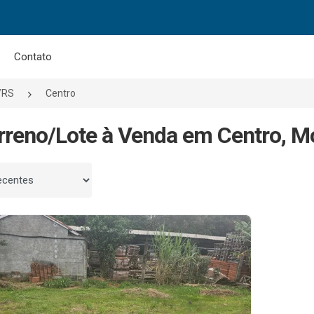
Contato
/RS
Centro
rreno/Lote à Venda em Centro, M
 por