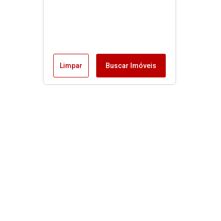
Limpar
Buscar Imóveis
Imóveis
Alugar
Venda