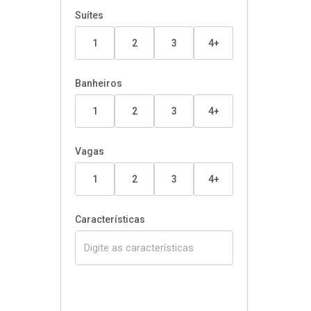
Suítes
1
2
3
4+
Banheiros
1
2
3
4+
Vagas
1
2
3
4+
Características