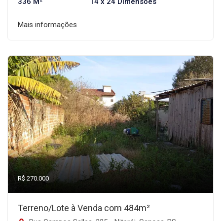
336 M²
14 x 24 Dimensões
Mais informações
R$ 270.000
Terreno/Lote à Venda com 484m²