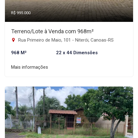
R$ 995.000
Terreno/Lote à Venda com 968m²
Rua Primeiro de Maio, 101 - Niterói, Canoas-RS
968 M²
22 x 44 Dimensões
Mais informações