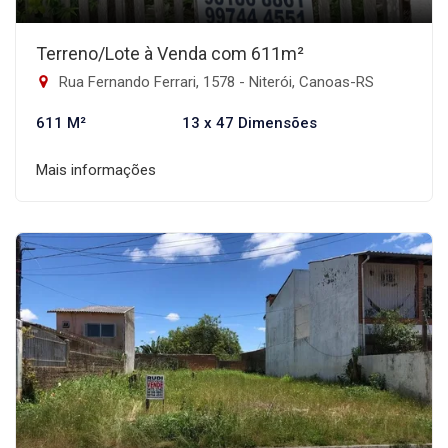
Terreno/Lote à Venda com 611m²
Rua Fernando Ferrari, 1578 - Niterói, Canoas-RS
611 M²
13 x 47 Dimensões
Mais informações