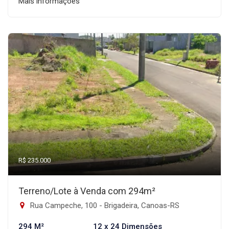
Mais informações
R$ 235.000
Terreno/Lote à Venda com 294m²
Rua Campeche, 100 - Brigadeira, Canoas-RS
294 M²
12 x 24 Dimensões