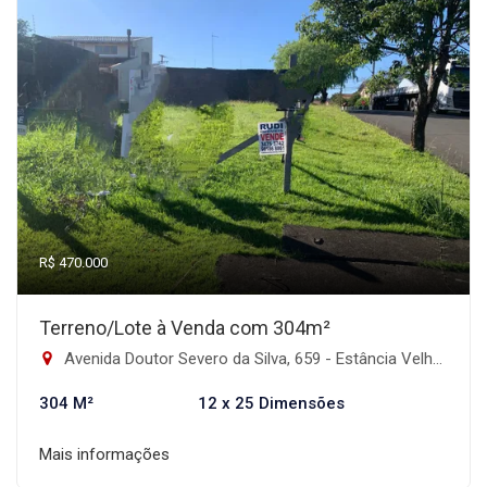
R$ 470.000
Terreno/Lote à Venda com 304m²
Avenida Doutor Severo da Silva, 659 - Estância Velha, Canoas-RS
304 M²
12 x 25 Dimensões
Mais informações