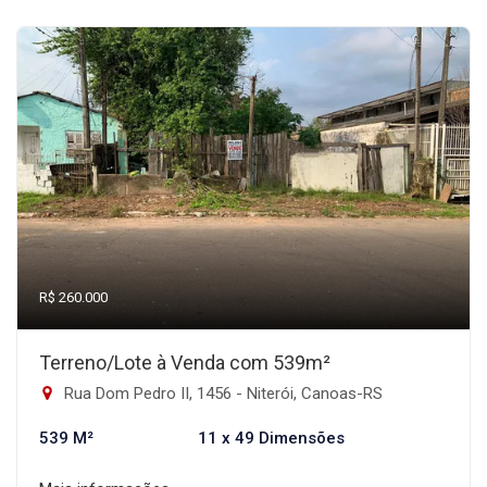
R$ 260.000
Terreno/Lote à Venda com 539m²
Rua Dom Pedro II, 1456 - Niterói, Canoas-RS
539 M²
11 x 49 Dimensões