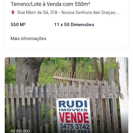
Terreno/Lote à Venda com 550m²
Rua Mem de Sá, 518 - Nossa Senhora das Graças, Canoas-RS
550 M²
11 x 50 Dimensões
Mais informações
R$ 300.000