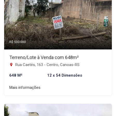
R$ 530.000
Terreno/Lote à Venda com 648m²
Rua Caetés, 163 - Centro, Canoas-RS
648 M²
12 x 54 Dimensões
Mais informações