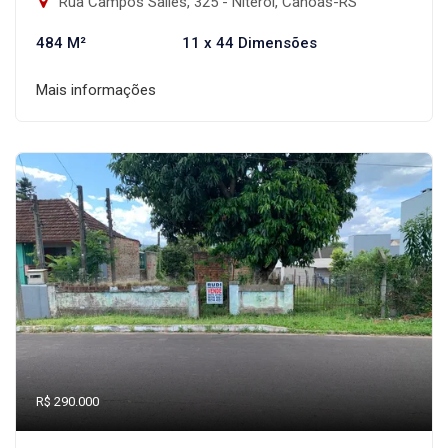
Rua Campos Salles, 325 - Niterói, Canoas-RS
484 M²
11 x 44 Dimensões
Mais informações
R$ 290.000