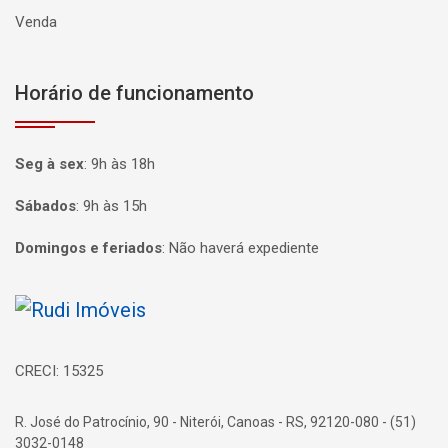
Venda
Horário de funcionamento
Seg à sex
:
9h às 18h
Sábados
:
9h às 15h
Domingos e feriados
:
Não haverá expediente
Página inicial
CRECI: 15325
R. José do Patrocínio, 90 - Niterói, Canoas - RS, 92120-080 - (51)
3032-0148