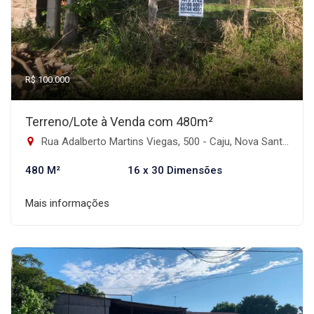
R$ 100.000
Terreno/Lote à Venda com 480m²
Rua Adalberto Martins Viegas, 500 - Caju, Nova Santa Rita-RS
480 M²
16 x 30 Dimensões
Mais informações