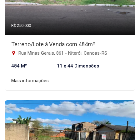
R$ 250.000
Terreno/Lote à Venda com 484m²
Rua Minas Gerais, 861 - Niterói, Canoas-RS
484 M²
11 x 44 Dimensões
Mais informações