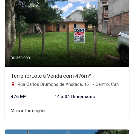
R$ 350.000
Terreno/Lote à Venda com 476m²
Rua Carlos Drumond de Andrade, 161 - Centro, Canoas-RS
476 M²
14 x 34 Dimensões
Mais informações