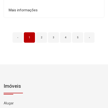
Mais informações
‹
1
2
3
4
5
›
Imóveis
Alugar