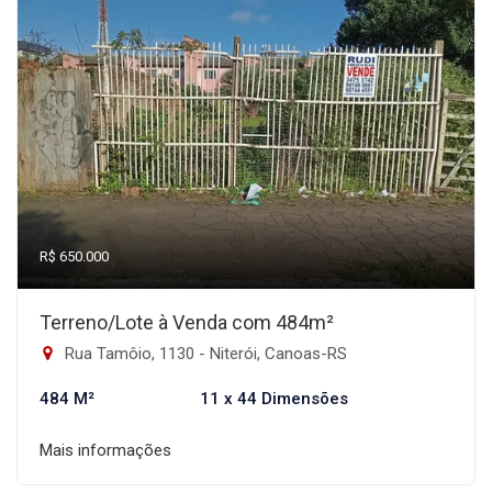
R$ 650.000
Terreno/Lote à Venda com 484m²
Rua Tamôio, 1130 - Niterói, Canoas-RS
484 M²
11 x 44 Dimensões
Mais informações