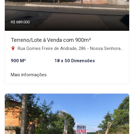
R$ 689.000
Terreno/Lote à Venda com 900m²
Rua Gomes Freire de Andrade, 286 - Nossa Senhora das Graças, Canoas-RS
900 M²
18 x 50 Dimensões
Mais informações