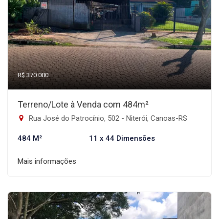
R$ 370.000
Terreno/Lote à Venda com 484m²
Rua José do Patrocínio, 502 - Niterói, Canoas-RS
484 M²
11 x 44 Dimensões
Mais informações