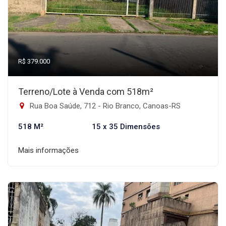
R$ 379.000
Terreno/Lote à Venda com 518m²
Rua Boa Saúde, 712 - Rio Branco, Canoas-RS
518 M²
15 x 35 Dimensões
Mais informações