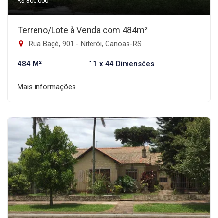
R$ 300.000
Terreno/Lote à Venda com 484m²
Rua Bagé, 901 - Niterói, Canoas-RS
484 M²
11 x 44 Dimensões
Mais informações