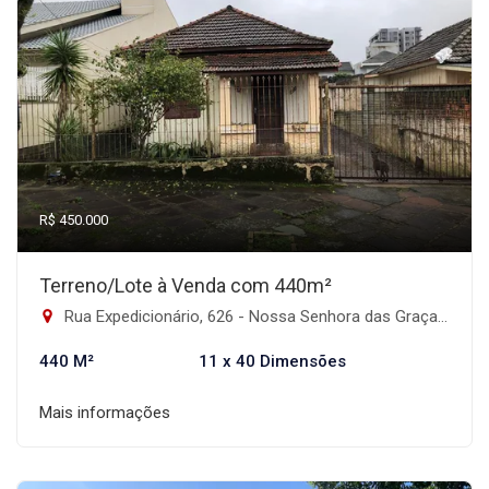
R$ 450.000
Terreno/Lote à Venda com 440m²
Rua Expedicionário, 626 - Nossa Senhora das Graças, Canoas-RS
440 M²
11 x 40 Dimensões
Mais informações