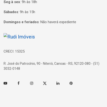
Seg à sex
:
9h às 18h
Sábados
:
9h às 15h
Domingos e feriados
:
Não haverá expediente
Página inicial
CRECI: 15325
R. José do Patrocínio, 90 - Niterói, Canoas - RS, 92120-080 - (51)
3032-0148
Youtube
Facebook
Instagram
Twitter
Linkedin
Pinterest