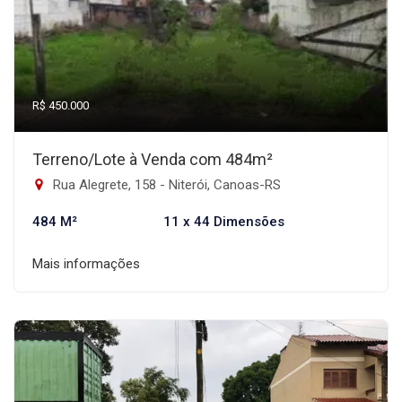
R$ 450.000
Terreno/Lote à Venda com 484m²
Rua Alegrete, 158 - Niterói, Canoas-RS
484 M²
11 x 44 Dimensões
Mais informações