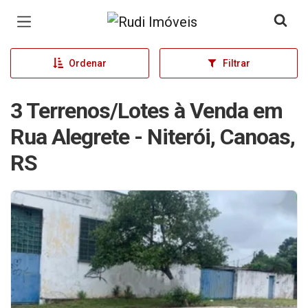
Página inicial
Ordenar
Filtrar
3 Terrenos/Lotes à Venda em
Rua Alegrete - Niterói, Canoas,
RS