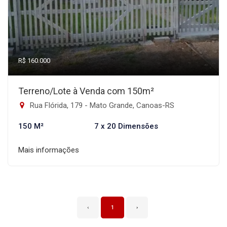
R$ 160.000
Terreno/Lote à Venda com 150m²
Rua Flórida, 179 - Mato Grande, Canoas-RS
150 M²
7 x 20 Dimensões
Mais informações
‹
1
›