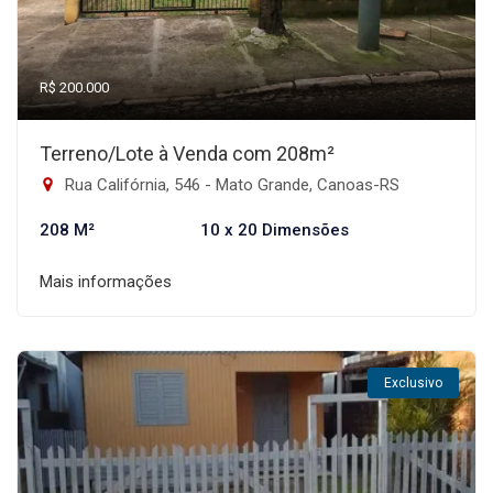
R$ 200.000
Terreno/Lote à Venda com 208m²
Rua Califórnia, 546 - Mato Grande, Canoas-RS
208 M²
10 x 20 Dimensões
Mais informações
Exclusivo