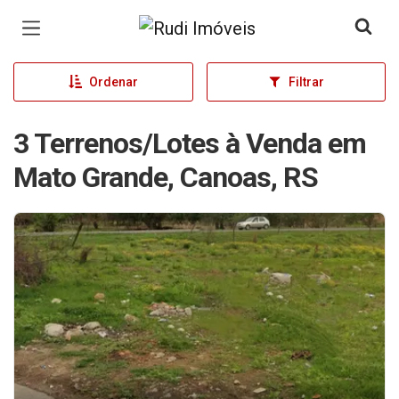
Página inicial
Ordenar
Filtrar
3 Terrenos/Lotes à Venda em
Mato Grande, Canoas, RS