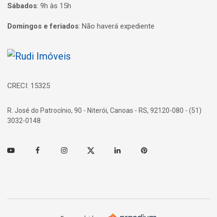
Sábados
:
9h às 15h
Domingos e feriados
:
Não haverá expediente
Página inicial
CRECI: 15325
R. José do Patrocínio, 90 - Niterói, Canoas - RS, 92120-080 - (51)
3032-0148
Youtube
Facebook
Instagram
Twitter
Linkedin
Pinterest