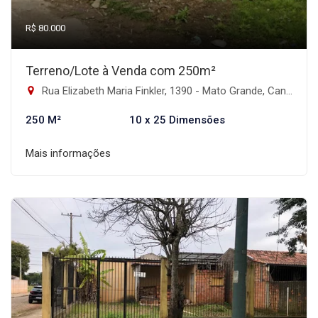
R$ 80.000
Terreno/Lote à Venda com 250m²
Rua Elizabeth Maria Finkler, 1390 - Mato Grande, Canoas-RS
250 M²
10 x 25 Dimensões
Mais informações