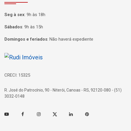
Seg à sex
:
9h às 18h
Sábados
:
9h às 15h
Domingos e feriados
:
Não haverá expediente
Página inicial
CRECI: 15325
R. José do Patrocínio, 90 - Niterói, Canoas - RS, 92120-080 - (51)
3032-0148
Youtube
Facebook
Instagram
Twitter
Linkedin
Pinterest