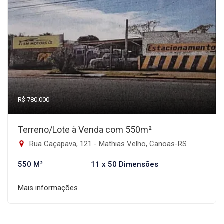
R$ 780.000
Terreno/Lote à Venda com 550m²
Rua Caçapava, 121 - Mathias Velho, Canoas-RS
550 M²
11 x 50 Dimensões
Mais informações