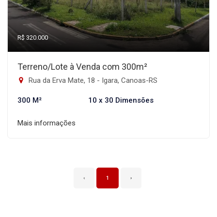
R$ 320.000
Terreno/Lote à Venda com 300m²
Rua da Erva Mate, 18 - Igara, Canoas-RS
300 M²
10 x 30 Dimensões
Mais informações
‹
1
›