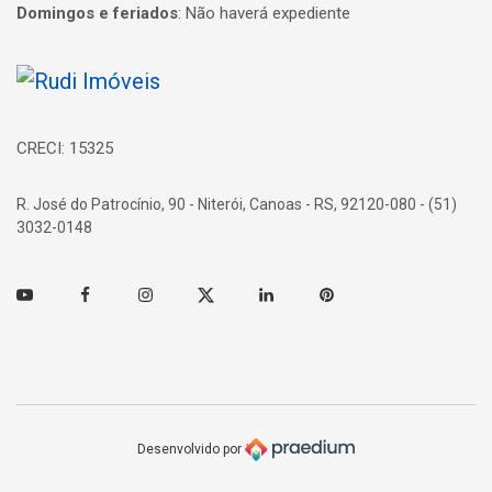
Domingos e feriados
:
Não haverá expediente
Página inicial
CRECI: 15325
R. José do Patrocínio, 90 - Niterói, Canoas - RS, 92120-080 - (51)
3032-0148
Youtube
Facebook
Instagram
Twitter
Linkedin
Pinterest
Desenvolvido por