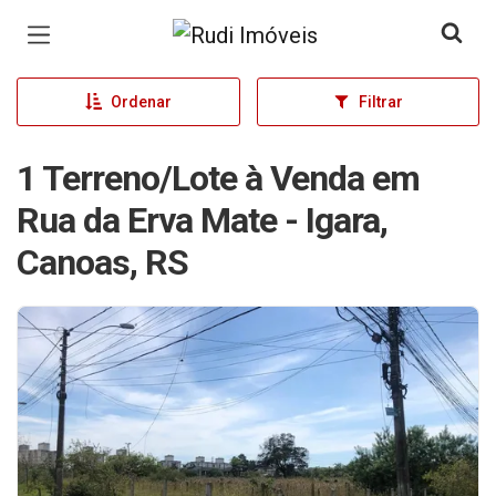
Página inicial
Ordenar
Filtrar
1 Terreno/Lote à Venda em
Rua da Erva Mate - Igara,
Canoas, RS