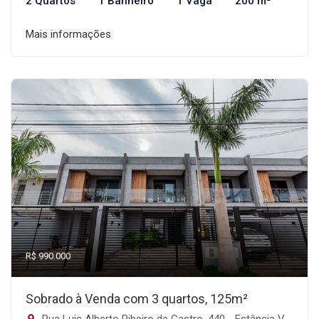
2 Quartos
1 Banheiro
1 Vaga
200 m²
Mais informações
R$ 990.000
Sobrado à Venda com 3 quartos, 125m²
Rua Luis Alberto Ribeiro de Castro, 440 - Estância Velha, Canoas-RS