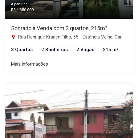
A partir de:
R$ 1.350.000
Sobrado à Venda com 3 quartos, 215m²
Rua Henrique Kranen Filho, 65 - Estância Velha, Canoas-RS
3 Quartos
2 Banheiros
2 Vagas
215 m²
Mais informações