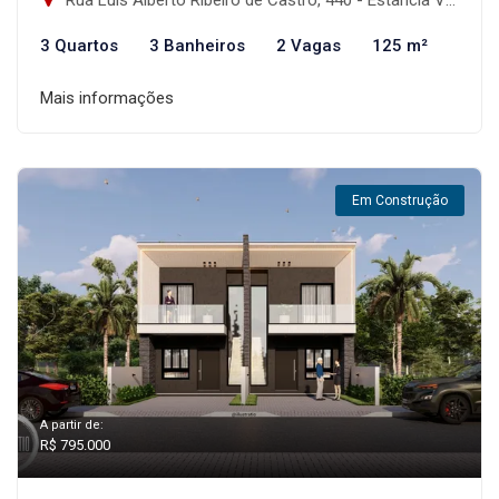
3 Quartos
3 Banheiros
2 Vagas
125 m²
Mais informações
Em Construção
A partir de:
R$ 795.000