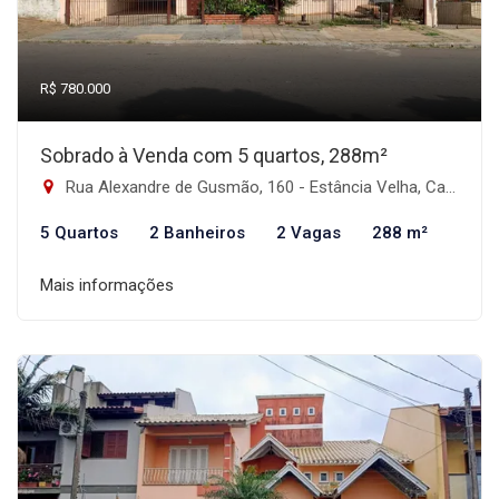
R$ 780.000
Sobrado à Venda com 5 quartos, 288m²
Rua Alexandre de Gusmão, 160 - Estância Velha, Canoas-RS
5 Quartos
2 Banheiros
2 Vagas
288 m²
Mais informações