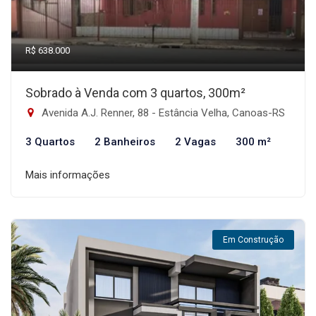
R$ 638.000
Sobrado à Venda com 3 quartos, 300m²
Avenida A.J. Renner, 88 - Estância Velha, Canoas-RS
3 Quartos
2 Banheiros
2 Vagas
300 m²
Mais informações
Em Construção