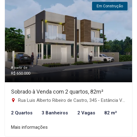
Em Construção
A partir de:
R$ 650.000
Sobrado à Venda com 2 quartos, 82m²
Rua Luis Alberto Ribeiro de Castro, 345 - Estância Velha, Canoas-RS
2 Quartos
3 Banheiros
2 Vagas
82 m²
Mais informações