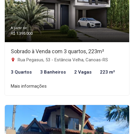
A partir de:
R$ 1.395.000
Sobrado à Venda com 3 quartos, 223m²
Rua Pegasus, 53 - Estância Velha, Canoas-RS
3 Quartos
3 Banheiros
2 Vagas
223 m²
Mais informações