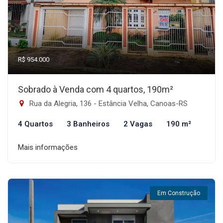
R$ 954.000
Sobrado à Venda com 4 quartos, 190m²
Rua da Alegria, 136 - Estância Velha, Canoas-RS
4 Quartos
3 Banheiros
2 Vagas
190 m²
Mais informações
Em Construção