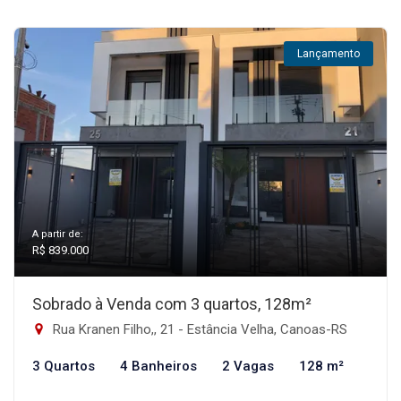
Lançamento
A partir de:
R$ 839.000
Sobrado à Venda com 3 quartos, 128m²
Rua Kranen Filho,, 21 - Estância Velha, Canoas-RS
3 Quartos
4 Banheiros
2 Vagas
128 m²