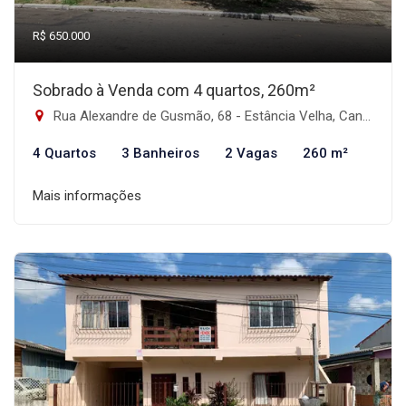
R$ 650.000
Sobrado à Venda com 4 quartos, 260m²
Rua Alexandre de Gusmão, 68 - Estância Velha, Canoas-RS
4 Quartos
3 Banheiros
2 Vagas
260 m²
Mais informações