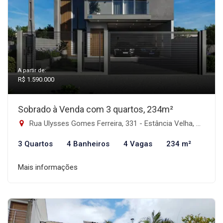
A partir de:
R$ 1.590.000
Sobrado à Venda com 3 quartos, 234m²
Rua Ulysses Gomes Ferreira, 331 - Estância Velha, Canoas-RS
3 Quartos
4 Banheiros
4 Vagas
234 m²
Mais informações