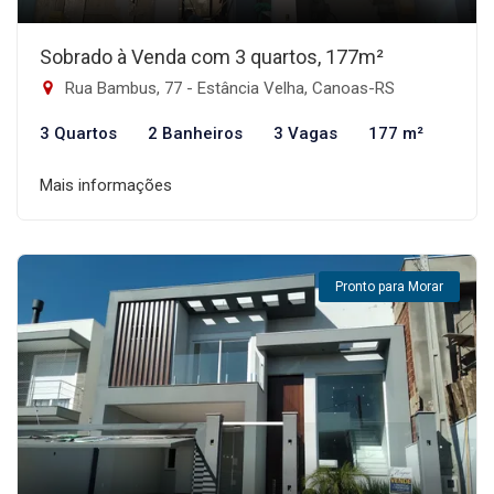
Sobrado à Venda com 3 quartos, 177m²
Rua Bambus, 77 - Estância Velha, Canoas-RS
3 Quartos
2 Banheiros
3 Vagas
177 m²
Mais informações
Pronto para Morar