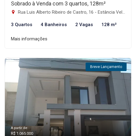
Sobrado à Venda com 3 quartos, 128m²
Rua Luis Alberto Ribeiro de Castro, 16 - Estância Velha, Canoas-RS
3 Quartos
4 Banheiros
2 Vagas
128 m²
Mais informações
Breve Lançamento
A partir de:
R$ 1.065.000