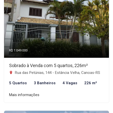
R$ 1.049.000
Sobrado à Venda com 5 quartos, 226m²
Rua das Petúnias, 144 - Estância Velha, Canoas-RS
5 Quartos
3 Banheiros
4 Vagas
226 m²
Mais informações