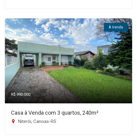
À Venda
R$ 990.000
Casa à Venda com 3 quartos, 240m²
Niterói, Canoas-RS