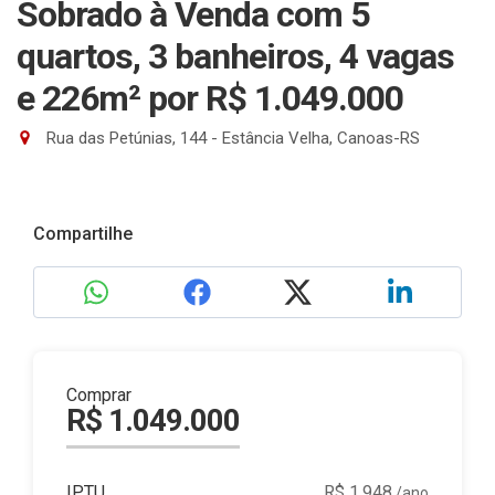
Sobrado à Venda com 5
quartos, 3 banheiros, 4 vagas
e 226m²
por R$ 1.049.000
Rua das Petúnias, 144 - Estância Velha, Canoas-RS
Compartilhe
Comprar
R$ 1.049.000
IPTU
R$ 1.948
/ano