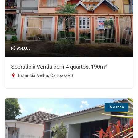
R$ 954.000
Sobrado à Venda com 4 quartos, 190m²
Estância Velha, Canoas-RS
À Venda