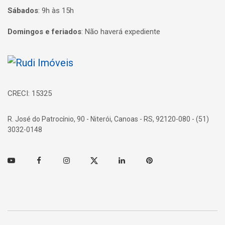
Sábados
:
9h às 15h
Domingos e feriados
:
Não haverá expediente
Página inicial
CRECI: 15325
R. José do Patrocínio, 90 - Niterói, Canoas - RS, 92120-080 - (51)
3032-0148
Youtube
Facebook
Instagram
Twitter
Linkedin
Pinterest