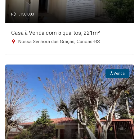
R$ 1.150.000
Casa à Venda com 5 quartos, 221m²
Nossa Senhora das Graças, Canoas-RS
À Venda