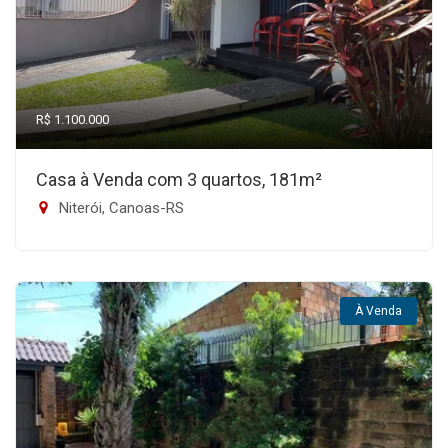
R$ 1.100.000
Casa à Venda com 3 quartos, 181m²
Niterói, Canoas-RS
À Venda