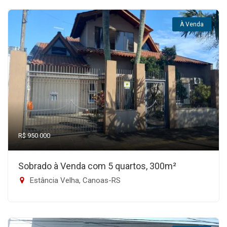
À Venda
R$ 950.000
Sobrado à Venda com 5 quartos, 300m²
Estância Velha, Canoas-RS