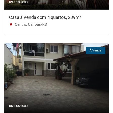
R$ 1.100.000
Casa à Venda com 4 quartos, 289m²
Centro, Canoas-RS
À Venda
R$ 1.058.000