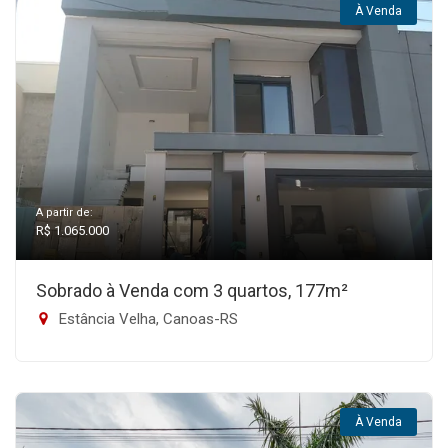
À Venda
A partir de:
R$ 1.065.000
Sobrado à Venda com 3 quartos, 177m²
Estância Velha, Canoas-RS
À Venda