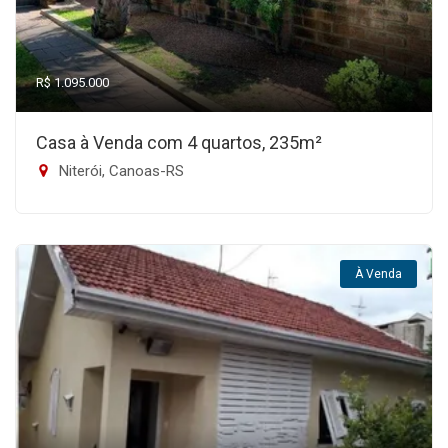
R$ 1.095.000
Casa à Venda com 4 quartos, 235m²
Niterói, Canoas-RS
À Venda