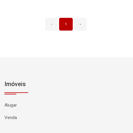
‹
1
›
Imóveis
Alugar
Venda