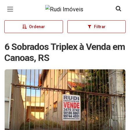
Página inicial
Ordenar
Filtrar
6 Sobrados Triplex à Venda em
Canoas, RS