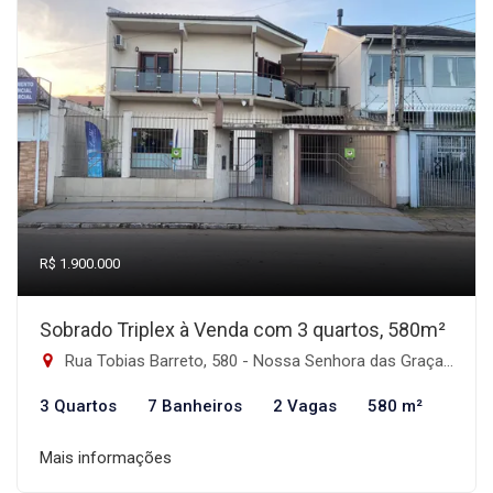
R$ 1.900.000
Sobrado Triplex à Venda com 3 quartos, 580m²
Rua Tobias Barreto, 580 - Nossa Senhora das Graças, Canoas-RS
3 Quartos
7 Banheiros
2 Vagas
580 m²
Mais informações