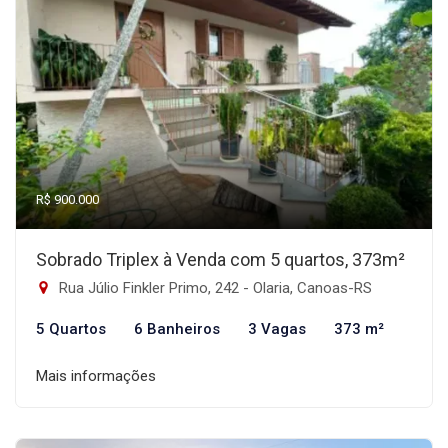
R$ 900.000
Sobrado Triplex à Venda com 5 quartos, 373m²
Rua Júlio Finkler Primo, 242 - Olaria, Canoas-RS
5 Quartos
6 Banheiros
3 Vagas
373 m²
Mais informações