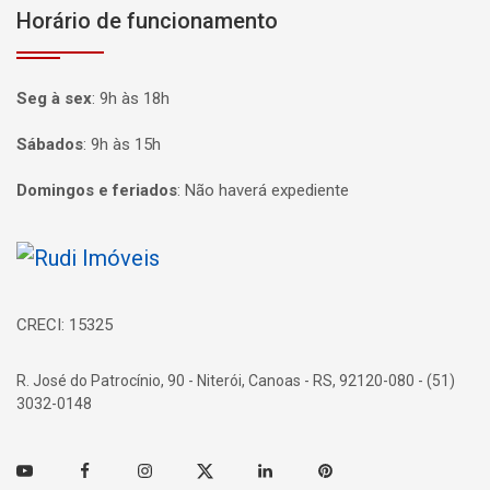
Horário de funcionamento
Seg à sex
:
9h às 18h
Sábados
:
9h às 15h
Domingos e feriados
:
Não haverá expediente
Página inicial
CRECI: 15325
R. José do Patrocínio, 90 - Niterói, Canoas - RS, 92120-080 - (51)
3032-0148
Youtube
Facebook
Instagram
Twitter
Linkedin
Pinterest