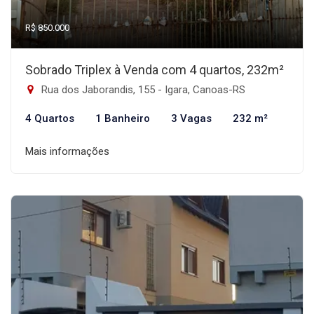
R$ 850.000
Sobrado Triplex à Venda com 4 quartos, 232m²
Rua dos Jaborandis, 155 - Igara, Canoas-RS
4 Quartos
1 Banheiro
3 Vagas
232 m²
Mais informações