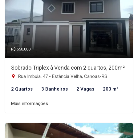
R$ 650.000
Sobrado Triplex à Venda com 2 quartos, 200m²
Rua Imbuia, 47 - Estância Velha, Canoas-RS
2 Quartos
3 Banheiros
2 Vagas
200 m²
Mais informações