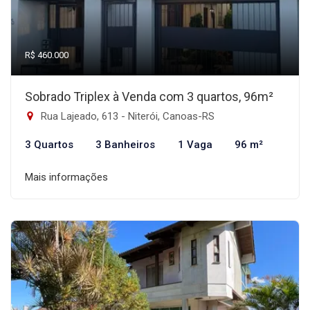
R$ 460.000
Sobrado Triplex à Venda com 3 quartos, 96m²
Rua Lajeado, 613 - Niterói, Canoas-RS
3 Quartos
3 Banheiros
1 Vaga
96 m²
Mais informações