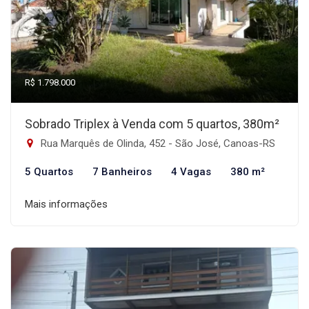
R$ 1.798.000
Sobrado Triplex à Venda com 5 quartos, 380m²
Rua Marquês de Olinda, 452 - São José, Canoas-RS
5 Quartos
7 Banheiros
4 Vagas
380 m²
Mais informações