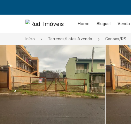
Página inicial
Home
Aluguel
Venda
Início
Terrenos/Lotes à venda
Canoas/RS
<