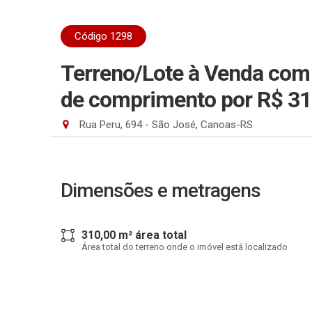
Código 1298
Terreno/Lote à Venda com
de comprimento
por R$ 3
Rua Peru, 694 - São José, Canoas-RS
Dimensões e metragens
310,00 m² área total
Área total do terreno onde o imóvel está localizado