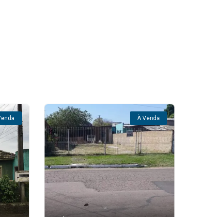
Venda
À Venda