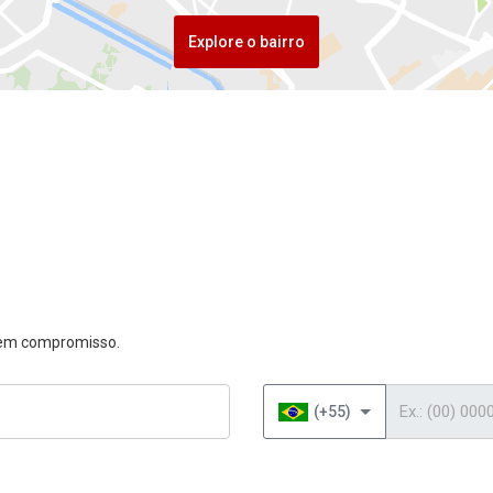
Explore o bairro
 sem compromisso.
Telefone
(+55)