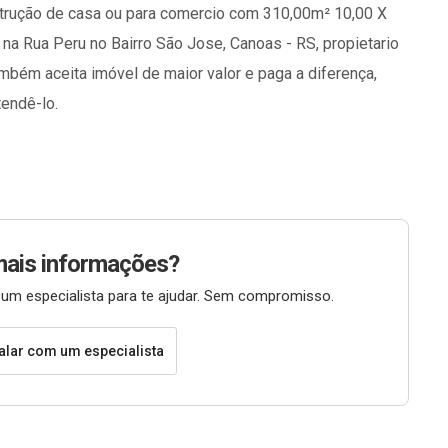
trução de casa ou para comercio com 310,00m² 10,00 X
na Rua Peru no Bairro São Jose, Canoas - RS, propietario
ambém aceita imóvel de maior valor e paga a diferença,
endê-lo.
mais informações?
um especialista para te ajudar. Sem compromisso.
alar com um especialista