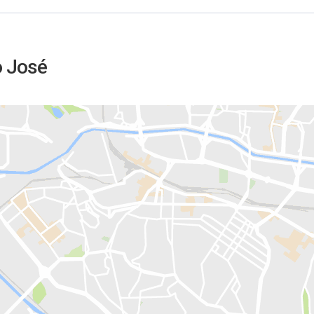
o José