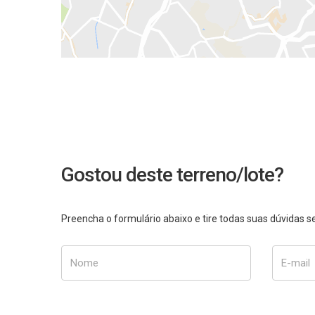
Gostou deste terreno/lote?
Preencha o formulário abaixo e tire todas suas dúvidas
Nome
E-mail