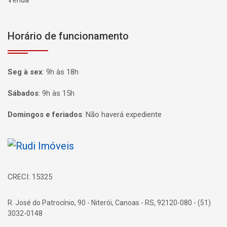
Horário de funcionamento
Seg à sex
:
9h às 18h
Sábados
:
9h às 15h
Domingos e feriados
:
Não haverá expediente
Página inicial
CRECI: 15325
R. José do Patrocínio, 90 - Niterói, Canoas - RS, 92120-080 - (51)
3032-0148