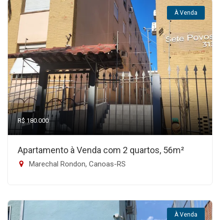
À Venda
R$ 180.000
Apartamento à Venda com 2 quartos, 56m²
Marechal Rondon, Canoas-RS
À Venda