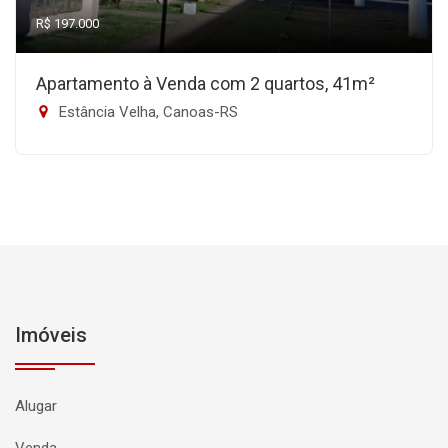
R$ 197.000
Apartamento à Venda com 2 quartos, 41m²
Estância Velha, Canoas-RS
Imóveis
Alugar
Venda