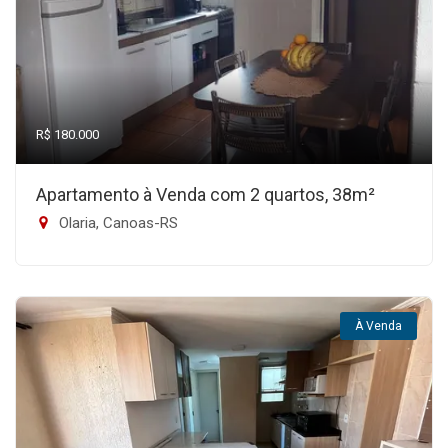
R$ 180.000
Apartamento à Venda com 2 quartos, 38m²
Olaria, Canoas-RS
À Venda