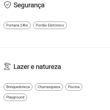
Segurança
Portaria 24hs
Portão Eletrônico
Lazer e natureza
Brinquedoteca
Churrasqueira
Piscina
Playground