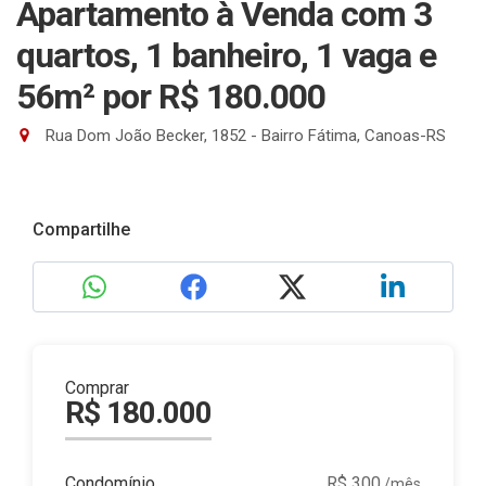
Apartamento à Venda com 3
quartos, 1 banheiro, 1 vaga e
56m²
por R$ 180.000
Rua Dom João Becker, 1852 - Bairro Fátima, Canoas-RS
Compartilhe
Comprar
R$ 180.000
Condomínio
R$ 300
/mês