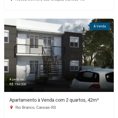
À Venda
A partir de:
R$ 194.000
Apartamento à Venda com 2 quartos, 42m²
Rio Branco, Canoas-RS