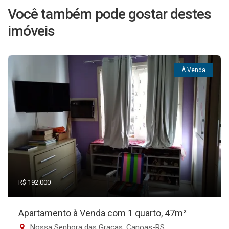
Você também pode gostar destes
imóveis
À Venda
R$ 192.000
Apartamento à Venda com 1 quarto, 47m²
Nossa Senhora das Graças, Canoas-RS