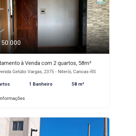
150.000
tamento à Venda com 2 quartos, 58m²
enida Getúlio Vargas, 2375 - Niterói, Canoas-RS
artos
1 Banheiro
58 m²
informações