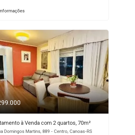
informações
299.000
tamento à Venda com 2 quartos, 70m²
a Domingos Martins, 889 - Centro, Canoas-RS