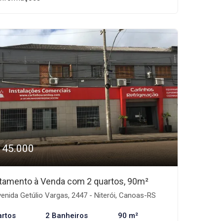
145.000
tamento à Venda com 2 quartos, 90m²
enida Getúlio Vargas, 2447 - Niterói, Canoas-RS
artos
2 Banheiros
90 m²