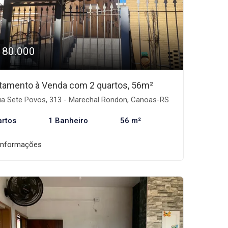
180.000
tamento à Venda com 2 quartos, 56m²
a Sete Povos, 313 - Marechal Rondon, Canoas-RS
artos
1 Banheiro
56 m²
informações