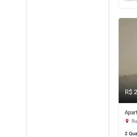
R$ 
Apar
Rua
2 Qua