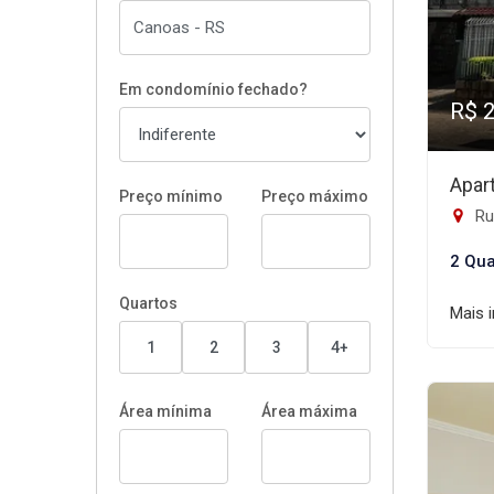
Em condomínio fechado?
R$ 
Apar
Preço mínimo
Preço máximo
Rua
2 Qua
Quartos
Mais 
1
2
3
4+
Área mínima
Área máxima