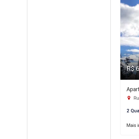
R$ 
Apar
Ru
2 Qua
Mais 