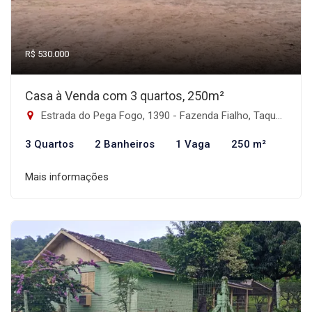
R$ 530.000
Casa à Venda com 3 quartos, 250m²
Estrada do Pega Fogo, 1390 - Fazenda Fialho, Taquara-RS
3 Quartos
2 Banheiros
1 Vaga
250 m²
Mais informações