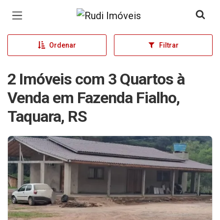
Página inicial
Ordenar
Filtrar
2 Imóveis com 3 Quartos à
Venda em Fazenda Fialho,
Taquara, RS