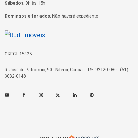
Sábados
:
9h às 15h
Domingos e feriados
:
Não haverá expediente
Página inicial
CRECI: 15325
R. José do Patrocínio, 90 - Niterói, Canoas - RS, 92120-080 - (51)
3032-0148
Youtube
Facebook
Instagram
Twitter
Linkedin
Pinterest