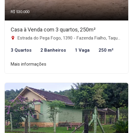
R$ 530.000
Casa à Venda com 3 quartos, 250m²
Estrada do Pega Fogo, 1390 - Fazenda Fialho, Taquara-RS
3 Quartos
2 Banheiros
1 Vaga
250 m²
Mais informações