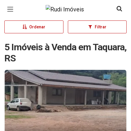
Página inicial
Ordenar
Filtrar
5 Imóveis à Venda em Taquara,
RS