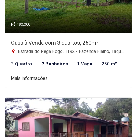
R$ 480.000
Casa à Venda com 3 quartos, 250m²
Estrada do Pega Fogo, 1192 - Fazenda Fialho, Taquara-RS
3 Quartos
2 Banheiros
1 Vaga
250 m²
Mais informações