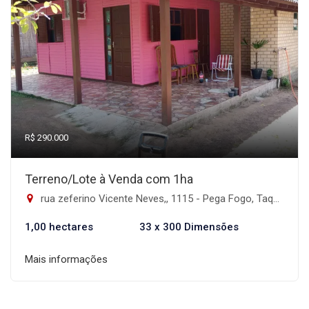
R$ 290.000
Terreno/Lote à Venda com 1ha
rua zeferino Vicente Neves,, 1115 - Pega Fogo, Taquara-RS
1,00 hectares
33 x 300 Dimensões
Mais informações