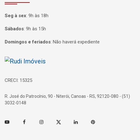
Seg à sex
:
9h às 18h
Sábados
:
9h às 15h
Domingos e feriados
:
Não haverá expediente
Página inicial
CRECI: 15325
R. José do Patrocínio, 90 - Niterói, Canoas - RS, 92120-080 - (51)
3032-0148
Youtube
Facebook
Instagram
Twitter
Linkedin
Pinterest