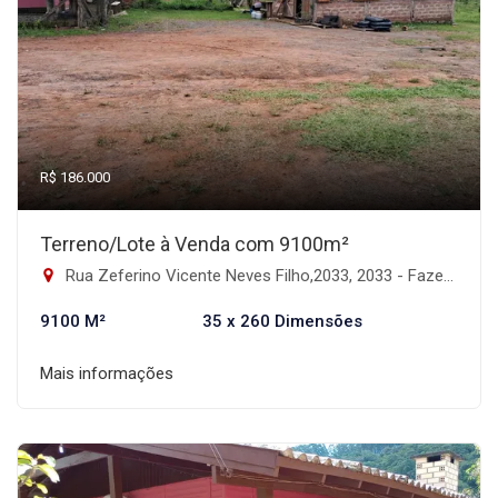
R$ 186.000
Terreno/Lote à Venda com 9100m²
Rua Zeferino Vicente Neves Filho,2033, 2033 - Fazenda Fialho, Taquara-RS
9100 M²
35 x 260 Dimensões
Mais informações