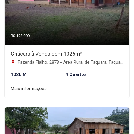
R$ 198.000
Chácara à Venda com 1026m²
Fazenda Fialho, 2878 - Área Rural de Taquara, Taquara-RS
1026 M²
4 Quartos
Mais informações