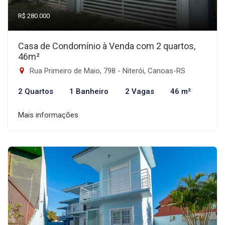
R$ 280.000
Casa de Condomínio à Venda com 2 quartos,
46m²
Rua Primeiro de Maio, 798 - Niterói, Canoas-RS
2 Quartos
1 Banheiro
2 Vagas
46 m²
Mais informações