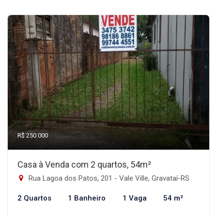
R$ 250.000
Casa à Venda com 2 quartos, 54m²
Rua Lagoa dos Patos, 201 - Vale Ville, Gravataí-RS
2 Quartos
1 Banheiro
1 Vaga
54 m²