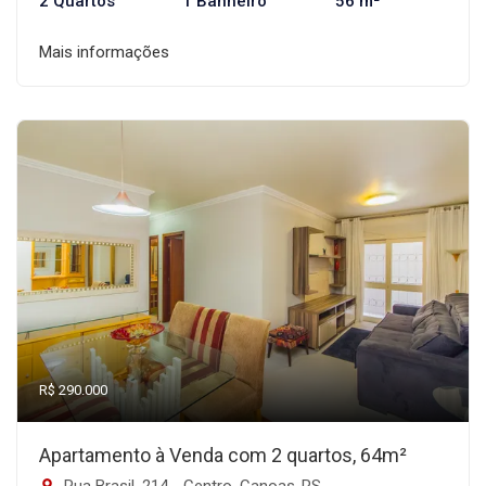
2 Quartos
1 Banheiro
56 m²
Mais informações
R$ 290.000
Apartamento à Venda com 2 quartos, 64m²
Rua Brasil, 214 - Centro, Canoas-RS