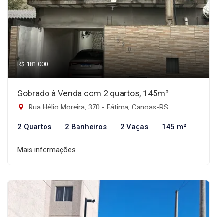
R$ 181.000
Sobrado à Venda com 2 quartos, 145m²
Rua Hélio Moreira, 370 - Fátima, Canoas-RS
2 Quartos
2 Banheiros
2 Vagas
145 m²
Mais informações