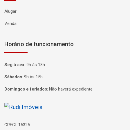
Alugar
Venda
Horário de funcionamento
Seg à sex
:
9h às 18h
Sábados
:
9h às 15h
Domingos e feriados
:
Não haverá expediente
Página inicial
CRECI: 15325