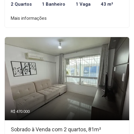
2 Quartos
1 Banheiro
1 Vaga
43 m²
Mais informações
R$ 470.000
Sobrado à Venda com 2 quartos, 81m²