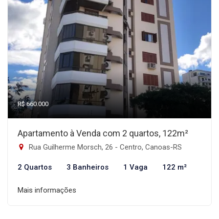
R$ 660.000
Apartamento à Venda com 2 quartos, 122m²
Rua Guilherme Morsch, 26 - Centro, Canoas-RS
2 Quartos
3 Banheiros
1 Vaga
122 m²
Mais informações