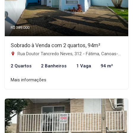
R$ 389.000
Sobrado à Venda com 2 quartos, 94m²
Rua Doutor Tancredo Neves, 312 - Fátima, Canoas-RS
2 Quartos
2 Banheiros
1 Vaga
94 m²
Mais informações