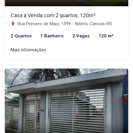
Casa à Venda com 2 quartos, 120m²
Rua Primeiro de Maio, 1399 - Niterói, Canoas-RS
2 Quartos
1 Banheiro
2 Vagas
120 m²
Mais informações