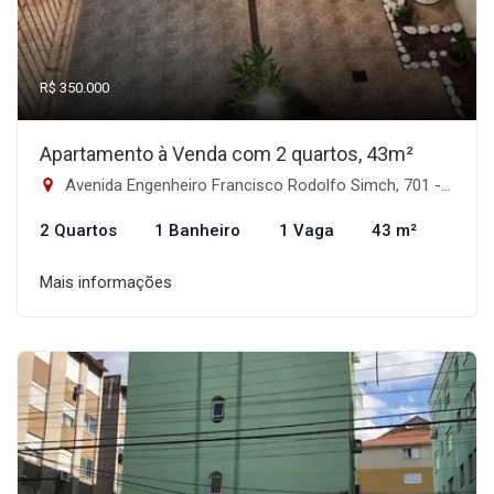
R$ 350.000
Apartamento à Venda com 2 quartos, 43m²
Avenida Engenheiro Francisco Rodolfo Simch, 701 - Sarandi, Porto Alegre-RS
2 Quartos
1 Banheiro
1 Vaga
43 m²
Mais informações