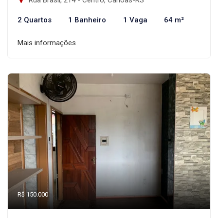
2 Quartos
1 Banheiro
1 Vaga
64 m²
Mais informações
R$ 150.000