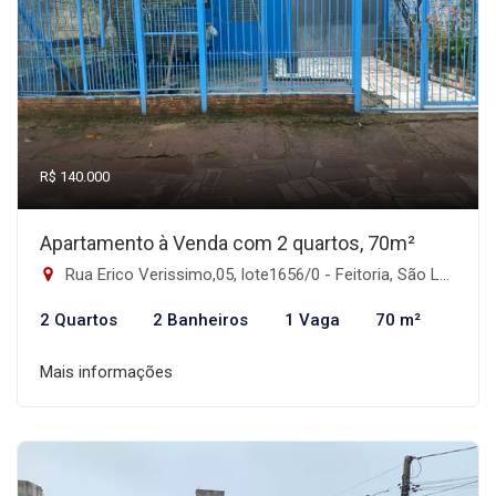
R$ 140.000
Apartamento à Venda com 2 quartos, 70m²
Rua Erico Verissimo,05, lote1656/0 - Feitoria, São Leopoldo-RS
2 Quartos
2 Banheiros
1 Vaga
70 m²
Mais informações