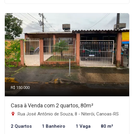
R$ 150.000
Casa à Venda com 2 quartos, 80m²
Rua José Antônio de Souza, 8 - Niterói, Canoas-RS
2 Quartos
1 Banheiro
1 Vaga
80 m²