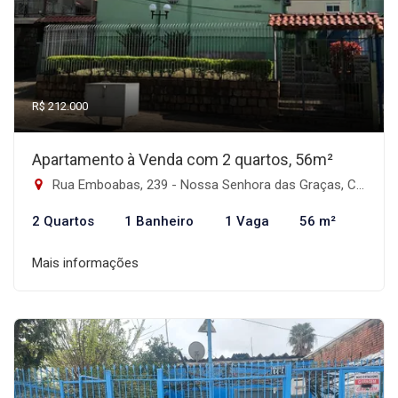
R$ 212.000
Apartamento à Venda com 2 quartos, 56m²
Rua Emboabas, 239 - Nossa Senhora das Graças, Canoas-RS
2 Quartos
1 Banheiro
1 Vaga
56 m²
Mais informações