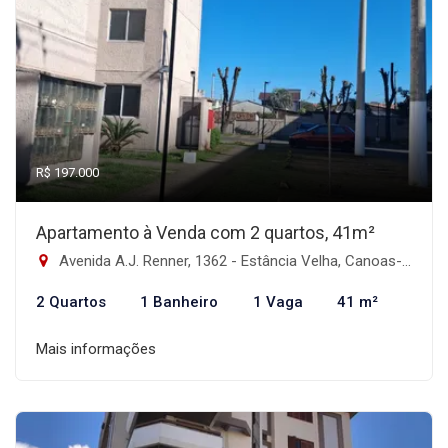
R$ 197.000
Apartamento à Venda com 2 quartos, 41m²
Avenida A.J. Renner, 1362 - Estância Velha, Canoas-RS
2 Quartos
1 Banheiro
1 Vaga
41 m²
Mais informações