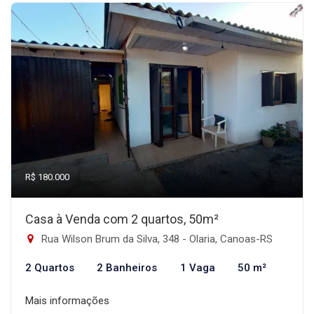
R$ 180.000
Casa à Venda com 2 quartos, 50m²
Rua Wilson Brum da Silva, 348 - Olaria, Canoas-RS
2 Quartos
2 Banheiros
1 Vaga
50 m²
Mais informações