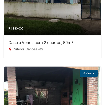
R$ 380.000
Casa à Venda com 2 quartos, 80m²
Niterói, Canoas-RS
À Venda