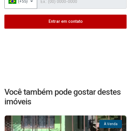
(+55)
Entrar em contato
Você também pode gostar destes
imóveis
À Venda