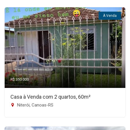
À Venda
R$ 350.000
Casa à Venda com 2 quartos, 60m²
Niterói, Canoas-RS