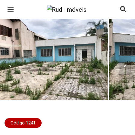
Página inicial
<
>
Código 1241