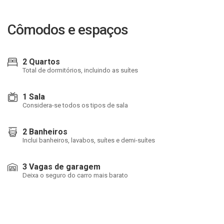
Cômodos e espaços
2 Quartos
Total de dormitórios, incluindo as suítes
1 Sala
Considera-se todos os tipos de sala
2 Banheiros
Inclui banheiros, lavabos, suítes e demi-suítes
3 Vagas de garagem
Deixa o seguro do carro mais barato