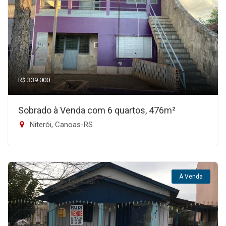
R$ 339.000
Sobrado à Venda com 6 quartos, 476m²
Niterói, Canoas-RS
À Venda