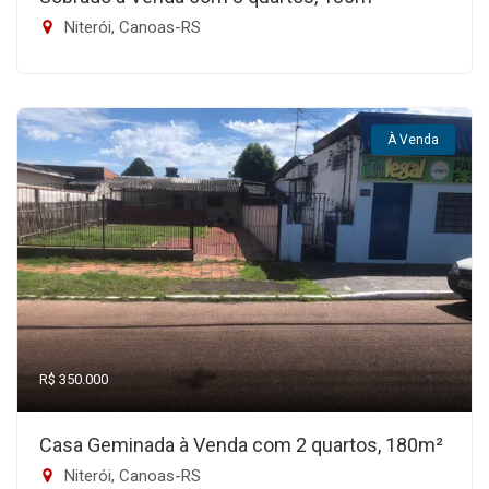
Niterói, Canoas-RS
À Venda
R$ 350.000
Casa Geminada à Venda com 2 quartos, 180m²
Niterói, Canoas-RS