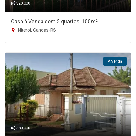
R$ 320.000
Casa à Venda com 2 quartos, 100m²
Niterói, Canoas-RS
À Venda
R$ 380.000