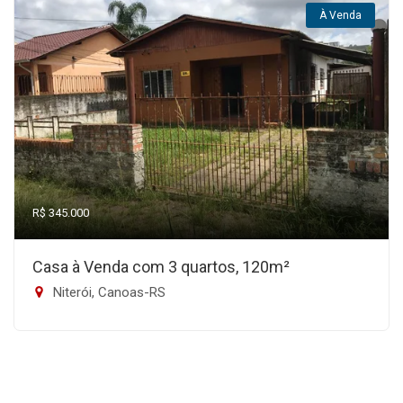
À Venda
R$ 345.000
Casa à Venda com 3 quartos, 120m²
Niterói, Canoas-RS