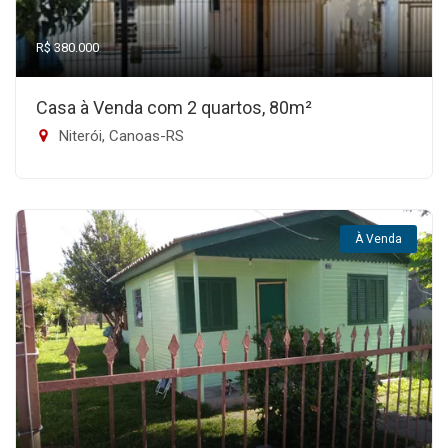
R$ 380.000
Casa à Venda com 2 quartos, 80m²
Niterói, Canoas-RS
À Venda