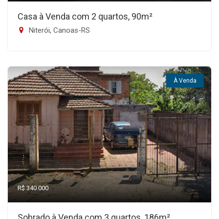
Casa à Venda com 2 quartos, 90m²
Niterói, Canoas-RS
À Venda
R$ 340.000
Sobrado à Venda com 3 quartos, 186m²