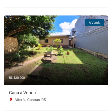
À Venda
R$ 320.000
Casa à Venda
Niterói, Canoas-RS