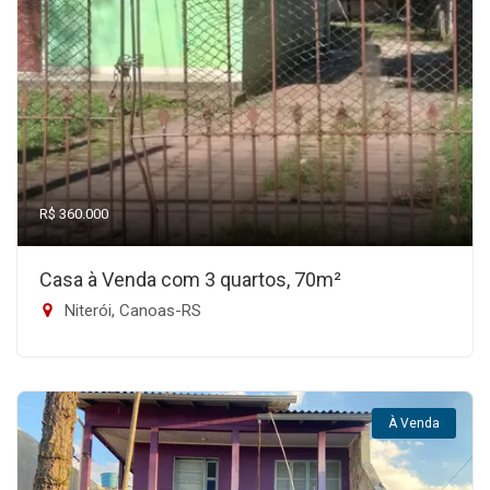
R$ 360.000
Casa à Venda com 3 quartos, 70m²
Niterói, Canoas-RS
À Venda