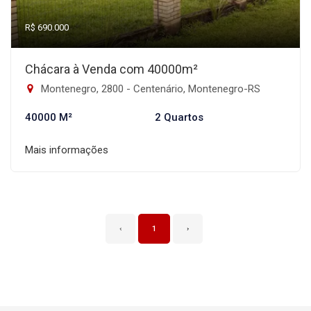
R$ 690.000
Chácara à Venda com 40000m²
Montenegro, 2800 - Centenário, Montenegro-RS
40000 M²
2 Quartos
Mais informações
‹
1
›