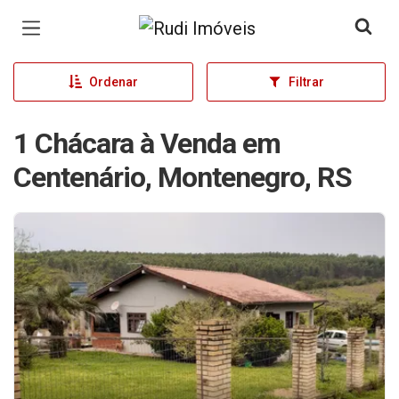
Página inicial
Ordenar
Filtrar
1 Chácara à Venda em
Centenário, Montenegro, RS