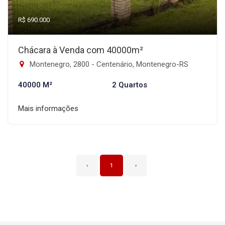
R$ 690.000
Chácara à Venda com 40000m²
Montenegro, 2800 - Centenário, Montenegro-RS
40000 M²
2 Quartos
Mais informações
‹
1
›