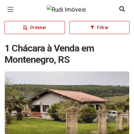
Página inicial
Ordenar
Filtrar
1 Chácara à Venda em
Montenegro, RS