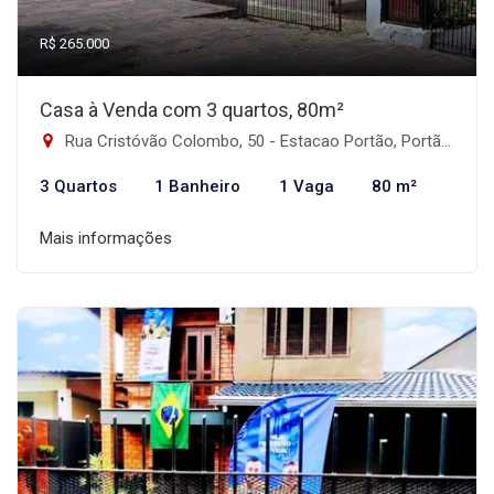
R$ 265.000
Casa à Venda com 3 quartos, 80m²
Rua Cristóvão Colombo, 50 - Estacao Portão, Portão-RS
3 Quartos
1 Banheiro
1 Vaga
80 m²
Mais informações