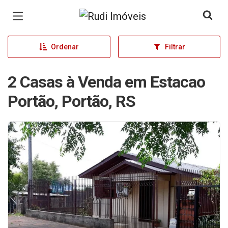
Página inicial
Ordenar
Filtrar
2 Casas à Venda em Estacao
Portão, Portão, RS