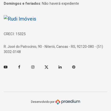
Domingos e feriados
:
Não haverá expediente
Página inicial
CRECI: 15325
R. José do Patrocínio, 90 - Niterói, Canoas - RS, 92120-080 - (51)
3032-0148
Youtube
Facebook
Instagram
Twitter
Linkedin
Pinterest
Desenvolvido por