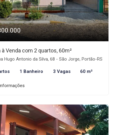
300.000
 à Venda com 2 quartos, 60m²
a Hugo Antonio da Silva, 68 - São Jorge, Portão-RS
artos
1 Banheiro
3 Vagas
60 m²
informações