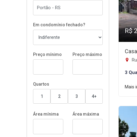
Em condomínio fechado?
R$ 
Casa
Preço mínimo
Preço máximo
Rua
3 Qua
Quartos
Mais 
1
2
3
4+
Área mínima
Área máxima