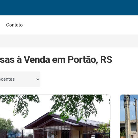
Contato
sas à Venda em Portão, RS
 por