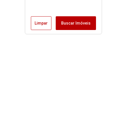
Limpar
Buscar Imóveis
Imóveis
Alugar
Venda