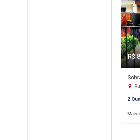
R$ 
Sobr
Rua
2 Qua
Mais 