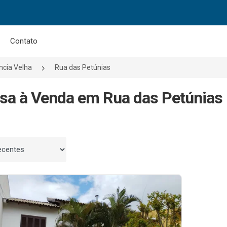
Contato
ncia Velha
Rua das Petúnias
sa à Venda em Rua das Petúnias -
 por