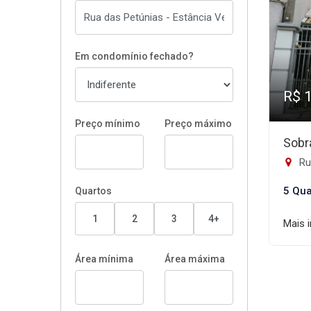
Em condomínio fechado?
R$ 
Preço mínimo
Preço máximo
Sobr
Rua
5 Qua
Quartos
1
2
3
4+
Mais 
Área mínima
Área máxima