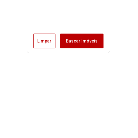
Limpar
Buscar Imóveis
Imóveis
Alugar
Venda