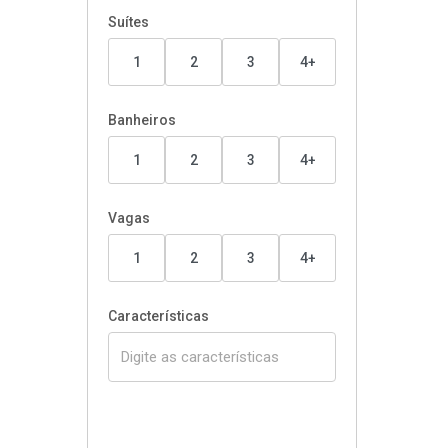
Suítes
1
2
3
4+
Banheiros
1
2
3
4+
Vagas
1
2
3
4+
Características