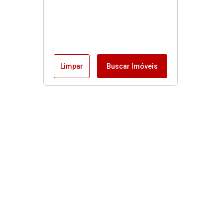
Limpar
Buscar Imóveis
Imóveis
Alugar
Venda