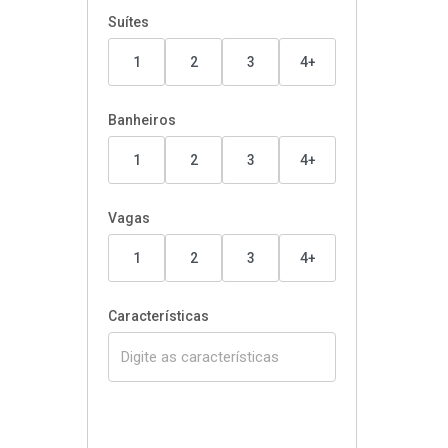
Suítes
1
2
3
4+
Banheiros
1
2
3
4+
Vagas
1
2
3
4+
Características