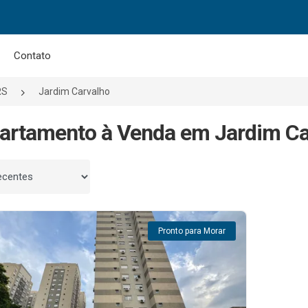
Contato
RS
Jardim Carvalho
artamento à Venda em Jardim Car
 por
Pronto para Morar