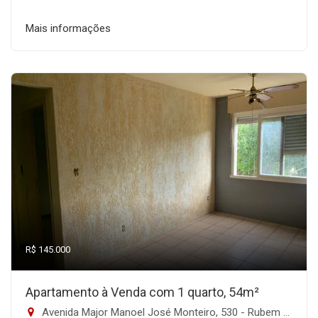
Mais informações
R$ 145.000
Apartamento à Venda com 1 quarto, 54m²
Avenida Major Manoel José Monteiro, 530 - Rubem Berta, Porto Alegre-RS