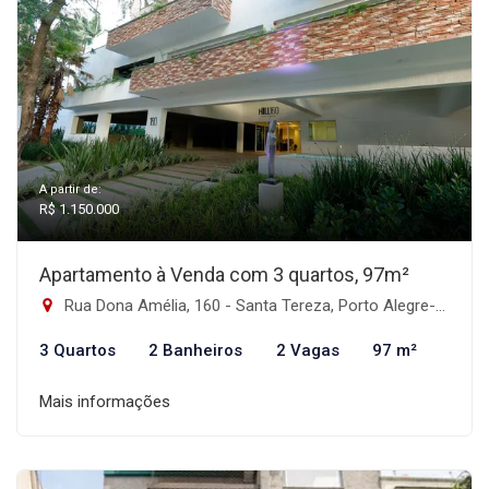
A partir de:
R$ 1.150.000
Apartamento à Venda com 3 quartos, 97m²
Rua Dona Amélia, 160 - Santa Tereza, Porto Alegre-RS
3 Quartos
2 Banheiros
2 Vagas
97 m²
Mais informações