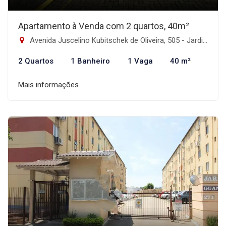
Apartamento à Venda com 2 quartos, 40m²
Avenida Juscelino Kubitschek de Oliveira, 505 - Jardim Dona Leopoldina, Porto Alegre-RS
2 Quartos
1 Banheiro
1 Vaga
40 m²
Mais informações