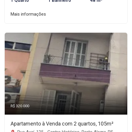
1 Quarto
1 Banheiro
48 m²
Mais informações
R$ 320.000
Apartamento à Venda com 2 quartos, 105m²
Rua Avaí, 125 - Centro Histórico, Porto Alegre-RS