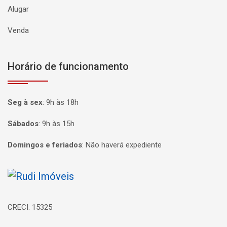
Alugar
Venda
Horário de funcionamento
Seg à sex
:
9h às 18h
Sábados
:
9h às 15h
Domingos e feriados
:
Não haverá expediente
Página inicial
CRECI: 15325