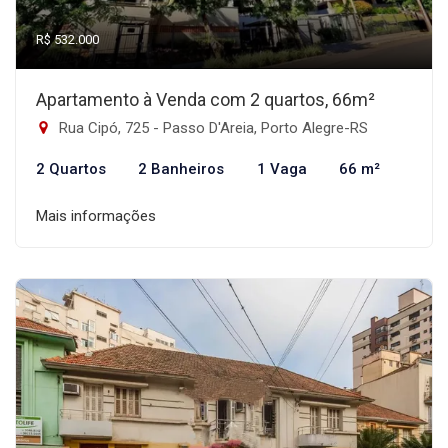
R$ 532.000
Apartamento à Venda com 2 quartos, 66m²
Rua Cipó, 725 - Passo D'Areia, Porto Alegre-RS
2 Quartos
2 Banheiros
1 Vaga
66 m²
Mais informações