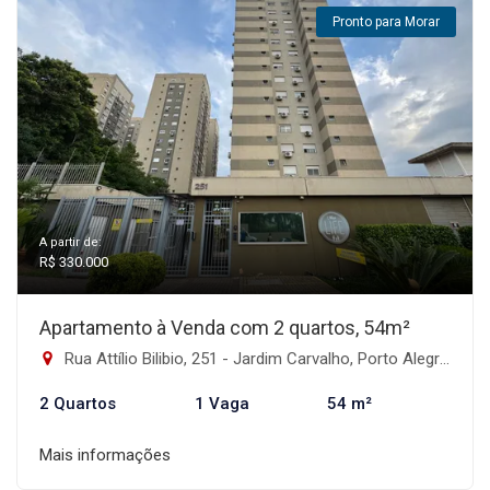
Pronto para Morar
A partir de:
R$ 330.000
Apartamento à Venda com 2 quartos, 54m²
Rua Attílio Bilibio, 251 - Jardim Carvalho, Porto Alegre-RS
2 Quartos
1 Vaga
54 m²
Mais informações