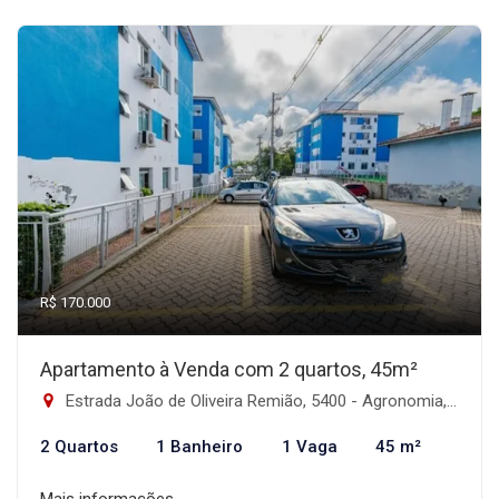
R$ 170.000
Apartamento à Venda com 2 quartos, 45m²
Estrada João de Oliveira Remião, 5400 - Agronomia, Porto Alegre-RS
2 Quartos
1 Banheiro
1 Vaga
45 m²
Mais informações