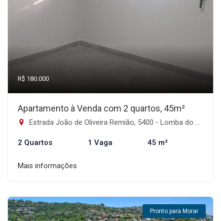
R$ 180.000
Apartamento à Venda com 2 quartos, 45m²
Estrada João de Oliveira Remião, 5400 - Lomba do Pinheiro, Porto Alegre-RS
2 Quartos
1 Vaga
45 m²
Mais informações
Pronto para Morar