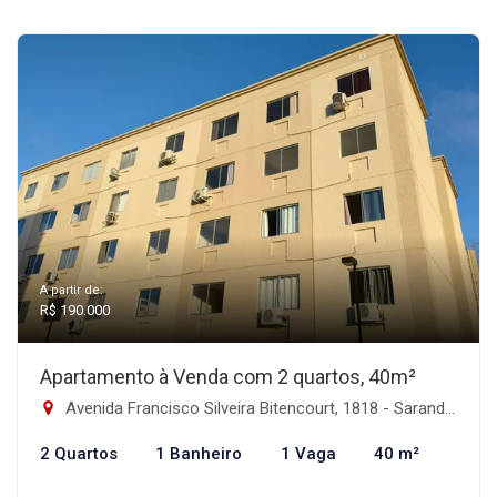
A partir de:
R$ 190.000
Apartamento à Venda com 2 quartos, 40m²
Avenida Francisco Silveira Bitencourt, 1818 - Sarandi, Porto Alegre-RS
2 Quartos
1 Banheiro
1 Vaga
40 m²