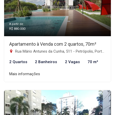
A partir de:
R$ 880.000
Apartamento à Venda com 2 quartos, 70m²
Rua Mário Antunes da Cunha, 511 - Petrópolis, Porto Alegre-RS
2 Quartos
2 Banheiros
2 Vagas
70 m²
Mais informações