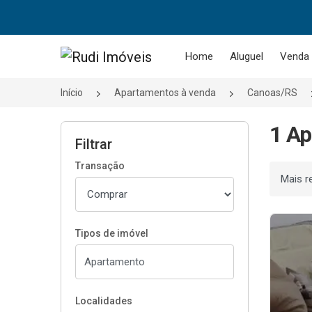
Página inicial
Home
Aluguel
Venda
Início
Apartamentos à venda
Canoas/RS
1 Ap
Filtrar
Transação
Ordenar
Tipos de imóvel
Localidades