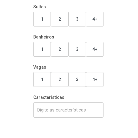
Suítes
1
2
3
4+
Banheiros
1
2
3
4+
Vagas
1
2
3
4+
Características