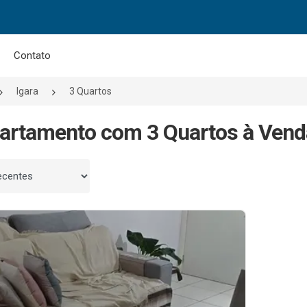
Contato
Igara
3 Quartos
artamento com 3 Quartos à Vend
 por