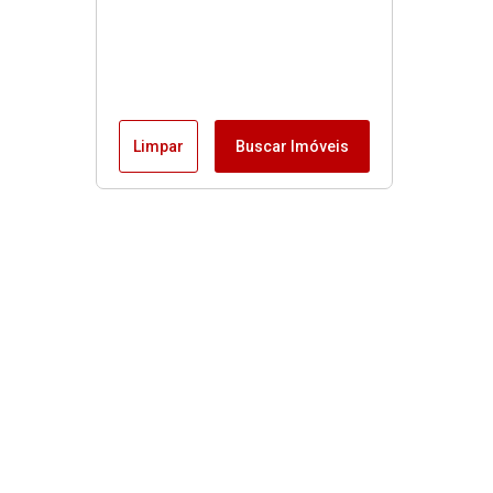
Limpar
Buscar Imóveis
Imóveis
Alugar
Venda