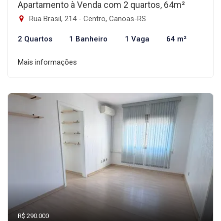
Apartamento à Venda com 2 quartos, 64m²
Rua Brasil, 214 - Centro, Canoas-RS
2 Quartos
1 Banheiro
1 Vaga
64 m²
Mais informações
R$ 290.000