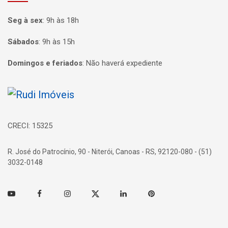
Seg à sex
:
9h às 18h
Sábados
:
9h às 15h
Domingos e feriados
:
Não haverá expediente
Página inicial
CRECI: 15325
R. José do Patrocínio, 90 - Niterói, Canoas - RS, 92120-080 - (51)
3032-0148
Youtube
Facebook
Instagram
Twitter
Linkedin
Pinterest