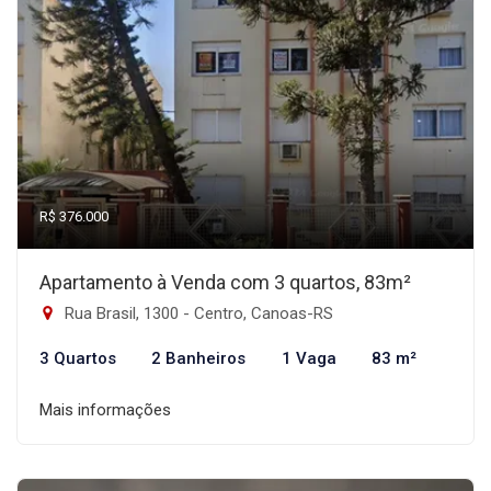
R$ 376.000
Apartamento à Venda com 3 quartos, 83m²
Rua Brasil, 1300 - Centro, Canoas-RS
3 Quartos
2 Banheiros
1 Vaga
83 m²
Mais informações