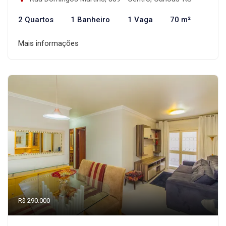
2 Quartos
1 Banheiro
1 Vaga
70 m²
Mais informações
R$ 290.000