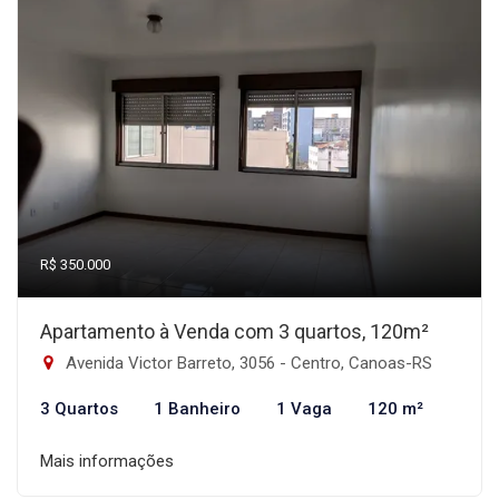
R$ 350.000
Apartamento à Venda com 3 quartos, 120m²
Avenida Victor Barreto, 3056 - Centro, Canoas-RS
3 Quartos
1 Banheiro
1 Vaga
120 m²
Mais informações