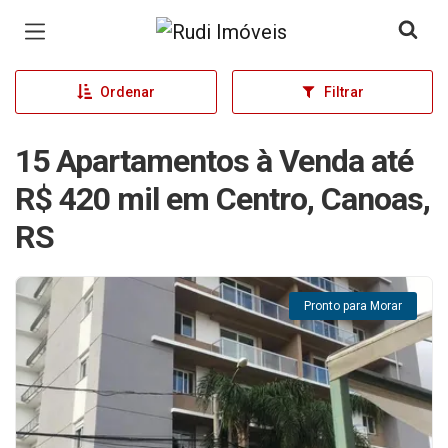
Página inicial
Ordenar
Filtrar
15 Apartamentos à Venda até
R$ 420 mil em Centro, Canoas,
RS
Pronto para Morar