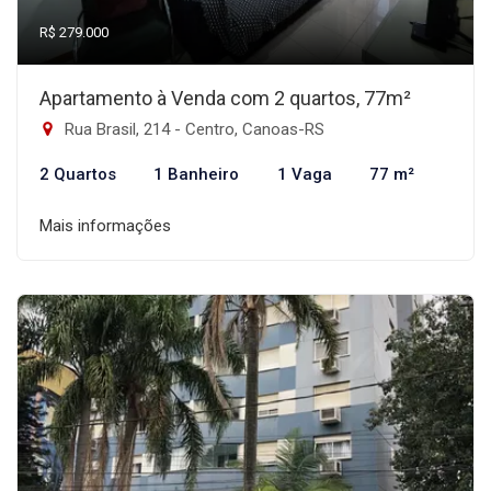
R$ 279.000
Apartamento à Venda com 2 quartos, 77m²
Rua Brasil, 214 - Centro, Canoas-RS
2 Quartos
1 Banheiro
1 Vaga
77 m²
Mais informações