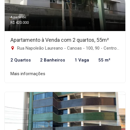
A partir de:
R$ 420.000
Apartamento à Venda com 2 quartos, 55m²
Rua Napoleão Laureano - Canoas - 100, 90 - Centro, Canoas-RS
2 Quartos
2 Banheiros
1 Vaga
55 m²
Mais informações