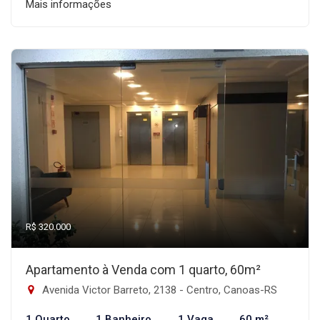
Mais informações
R$ 320.000
Apartamento à Venda com 1 quarto, 60m²
Avenida Victor Barreto, 2138 - Centro, Canoas-RS
1 Quarto
1 Banheiro
1 Vaga
60 m²