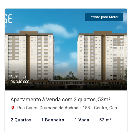
Pronto para Morar
A partir de:
R$ 340.000
Apartamento à Venda com 2 quartos, 53m²
Rua Carlos Drumond de Andrade, 188 - Centro, Canoas-RS
2 Quartos
1 Banheiro
1 Vaga
53 m²