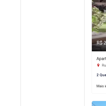
R$ 
Apar
Ru
2 Qua
Mais 