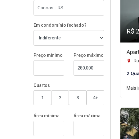
Em condomínio fechado?
R$ 
Apar
Preço mínimo
Preço máximo
Rua
2 Qua
Quartos
Mais 
1
2
3
4+
Área mínima
Área máxima