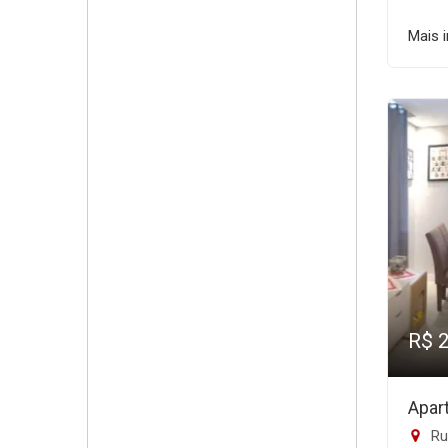
Mais 
R$ 
Apar
Ru