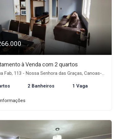
266.000
tamento à Venda com 2 quartos
a Fab, 113 - Nossa Senhora das Graças, Canoas-RS
artos
2 Banheiros
1 Vaga
informações