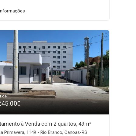
informações
r de:
245.000
tamento à Venda com 2 quartos, 49m²
a Primavera, 1149 - Rio Branco, Canoas-RS