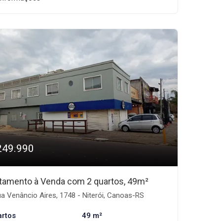
249.990
tamento à Venda com 2 quartos, 49m²
a Venâncio Aires, 1748 - Niterói, Canoas-RS
artos
49 m²