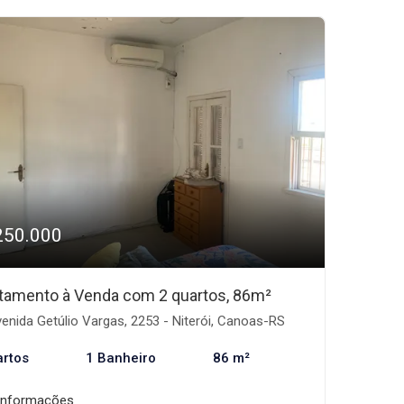
250.000
tamento à Venda com 2 quartos, 86m²
enida Getúlio Vargas, 2253 - Niterói, Canoas-RS
artos
1 Banheiro
86 m²
informações