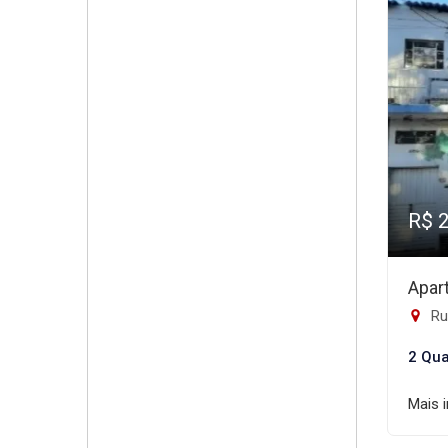
R$ 
Apar
Ru
2 Qua
Mais 