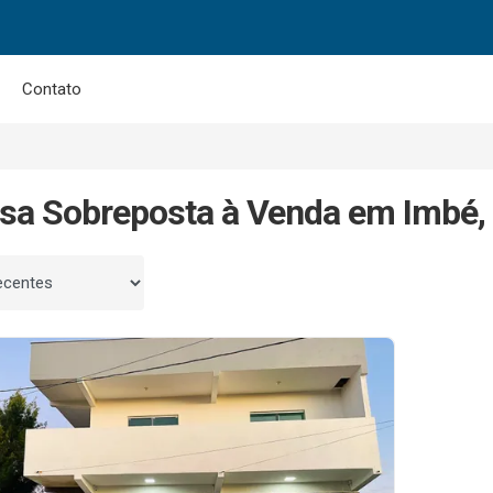
Contato
sa Sobreposta à Venda em Imbé,
 por