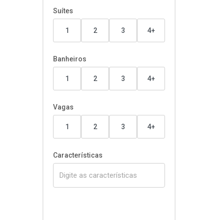
Suítes
1
2
3
4+
Banheiros
1
2
3
4+
Vagas
1
2
3
4+
Características