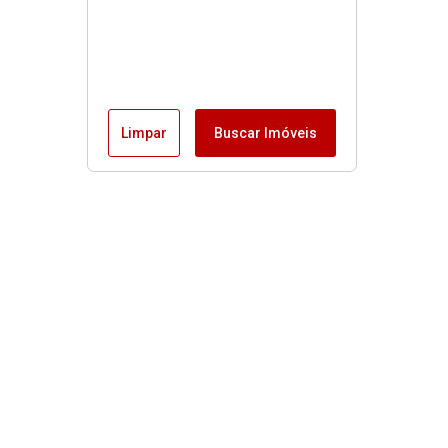
Limpar
Buscar Imóveis
Imóveis
Alugar
Venda