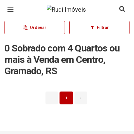
Página inicial
Ordenar
Filtrar
0 Sobrado com 4 Quartos ou
mais à Venda em Centro,
Gramado, RS
‹
1
›