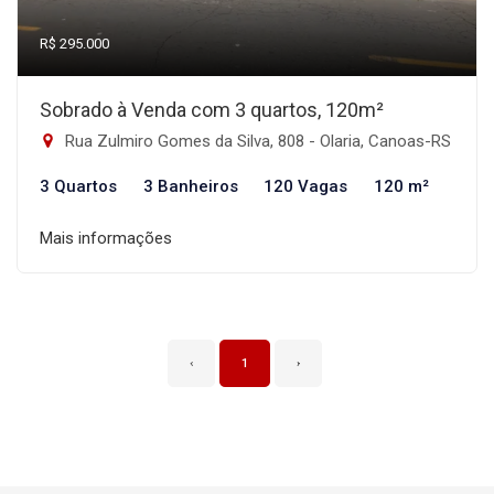
R$ 295.000
Sobrado à Venda com 3 quartos, 120m²
Rua Zulmiro Gomes da Silva, 808 - Olaria, Canoas-RS
3 Quartos
3 Banheiros
120 Vagas
120 m²
Mais informações
‹
1
›