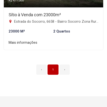
R$ 477.000
Sítio à Venda com 23000m²
Estrada do Socorro, 6658 - Bairro Socorro Zona Rural, Portão-RS
23000 M²
2 Quartos
Mais informações
‹
1
›