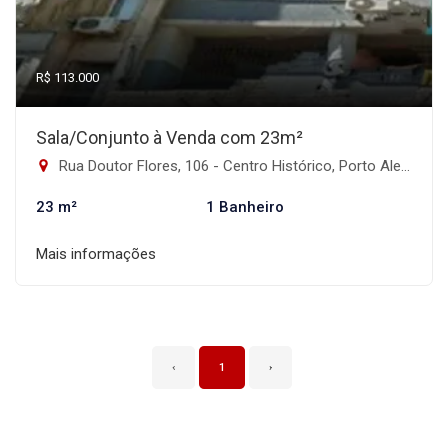
R$ 113.000
Sala/Conjunto à Venda com 23m²
Rua Doutor Flores, 106 - Centro Histórico, Porto Alegre-RS
23 m²
1 Banheiro
Mais informações
‹
1
›