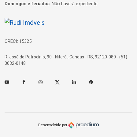
Domingos e feriados
:
Não haverá expediente
Página inicial
CRECI: 15325
R. José do Patrocínio, 90 - Niterói, Canoas - RS, 92120-080 - (51)
3032-0148
Youtube
Facebook
Instagram
Twitter
Linkedin
Pinterest
Desenvolvido por