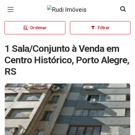
Página inicial
Ordenar
Filtrar
1 Sala/Conjunto à Venda em
Centro Histórico, Porto Alegre,
RS