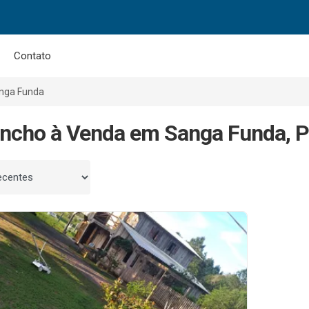
Contato
nga Funda
ncho à Venda em Sanga Funda, P
 por