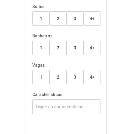
Suítes
1
2
3
4+
Banheiros
1
2
3
4+
Vagas
1
2
3
4+
Características