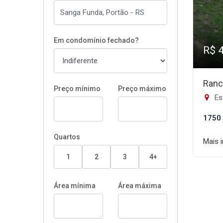
Em condomínio fechado?
R$ 
Ranc
Preço mínimo
Preço máximo
Est
1750
Quartos
Mais 
1
2
3
4+
Área mínima
Área máxima