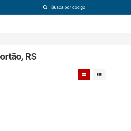
ortão, RS
Mostrar resultados em 
Mostrar resultad