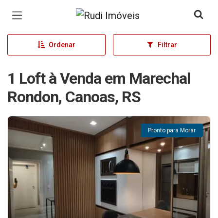
Página inicial
Ordenar
Filtrar
1 Loft à Venda em Marechal
Rondon, Canoas, RS
Pronto para Morar