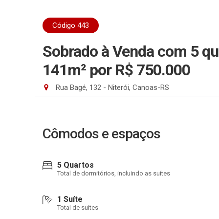
Código 443
Sobrado à Venda com 5 qua
141m²
por R$ 750.000
Rua Bagé, 132 - Niterói, Canoas-RS
Cômodos e espaços
5 Quartos
Total de dormitórios, incluindo as suítes
1 Suíte
Total de suítes