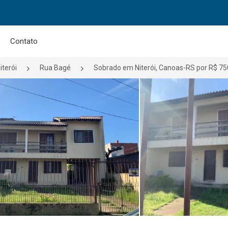
Contato
iterói
Rua Bagé
Sobrado em Niterói, Canoas-RS por R$ 75