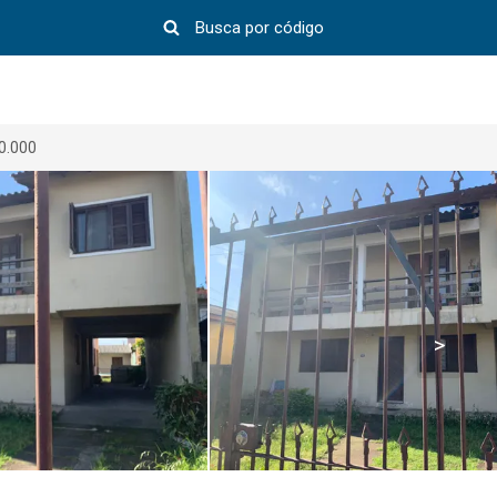
0.000
>