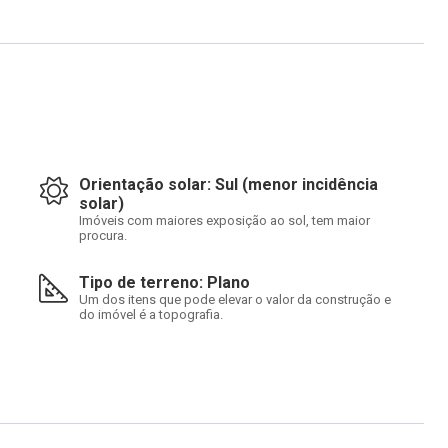
Orientação solar: Sul (menor incidência
solar)
Imóveis com maiores exposição ao sol, tem maior
procura.
Tipo de terreno: Plano
Um dos itens que pode elevar o valor da construção e
do imóvel é a topografia.