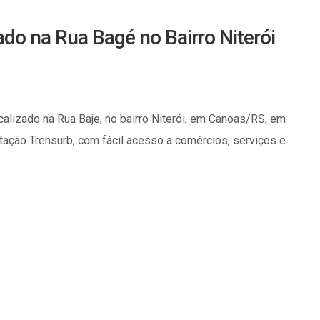
do na Rua Bagé no Bairro Niterói
calizado na Rua Baje, no bairro Niterói, em Canoas/RS, em
tação Trensurb, com fácil acesso a comércios, serviços e