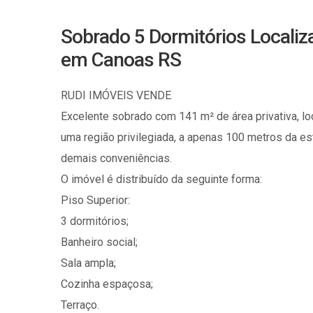
Sobrado 5 Dormitórios Localiza
em Canoas RS
RUDI IMÓVEIS VENDE
Excelente sobrado com 141 m² de área privativa, lo
uma região privilegiada, a apenas 100 metros da es
demais conveniências.
O imóvel é distribuído da seguinte forma:
Piso Superior:
3 dormitórios;
Banheiro social;
Sala ampla;
Cozinha espaçosa;
Terraço.