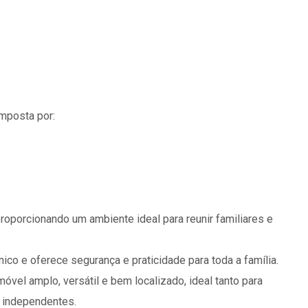
mposta por:
proporcionando um ambiente ideal para reunir familiares e
ico e oferece segurança e praticidade para toda a família.
el amplo, versátil e bem localizado, ideal tanto para
 independentes.