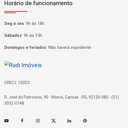
Horário de funcionamento
Seg à sex
:
9h às 18h
Sábados
:
9h às 15h
Domingos e feriados
:
Não haverá expediente
Página inicial
CRECI: 15325
R. José do Patrocínio, 90 - Niterói, Canoas - RS, 92120-080 - (51)
3032-0148
Youtube
Facebook
Instagram
Twitter
Linkedin
Pinterest