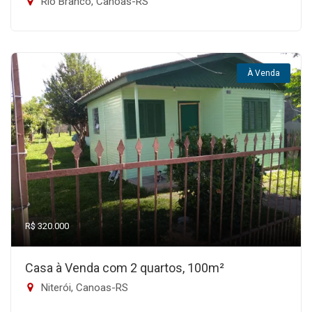
Rio Branco, Canoas-RS
À Venda
R$ 320.000
Casa à Venda com 2 quartos, 100m²
Niterói, Canoas-RS