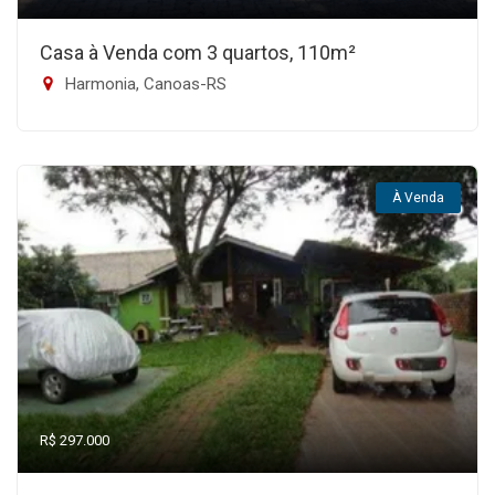
Casa à Venda com 3 quartos, 110m²
Harmonia, Canoas-RS
À Venda
R$ 297.000