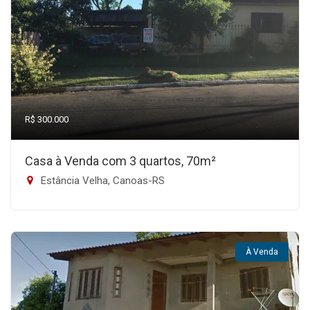
R$ 300.000
Casa à Venda com 3 quartos, 70m²
Estância Velha, Canoas-RS
À Venda