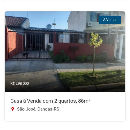
À Venda
R$ 298.000
Casa à Venda com 2 quartos, 86m²
São José, Canoas-RS