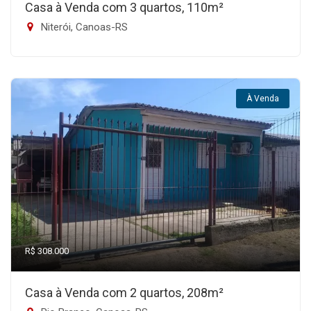
Casa à Venda com 3 quartos, 110m²
Niterói, Canoas-RS
À Venda
R$ 308.000
Casa à Venda com 2 quartos, 208m²