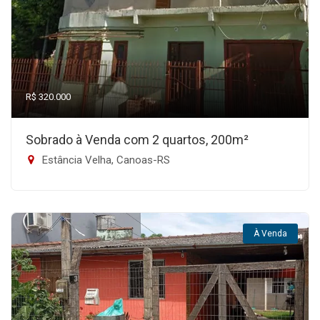
R$ 320.000
Sobrado à Venda com 2 quartos, 200m²
Estância Velha, Canoas-RS
À Venda