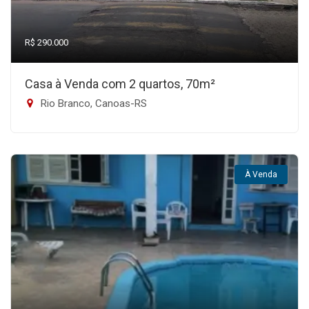
R$ 290.000
Casa à Venda com 2 quartos, 70m²
Rio Branco, Canoas-RS
À Venda