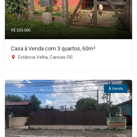
R$ 320.000
Casa à Venda com 3 quartos, 60m²
Estância Velha, Canoas-RS
À Venda