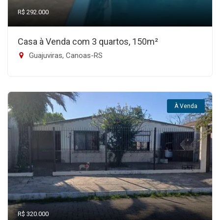
R$ 292.000
Casa à Venda com 3 quartos, 150m²
Guajuviras, Canoas-RS
À Venda
R$ 320.000