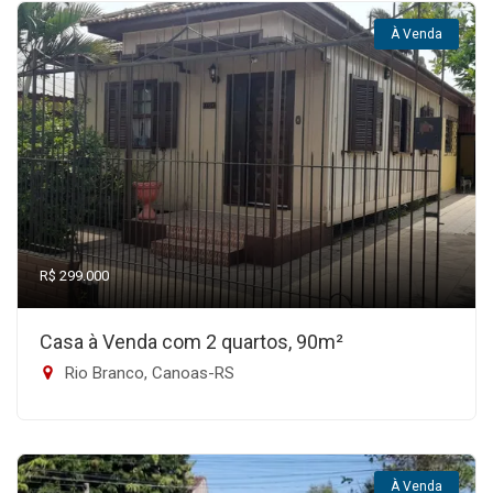
À Venda
R$ 299.000
Casa à Venda com 2 quartos, 90m²
Rio Branco, Canoas-RS
À Venda