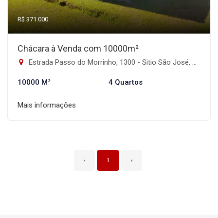
R$ 371.000
Chácara à Venda com 10000m²
Estrada Passo do Morrinho, 1300 - Sitio São José, Viamão-RS
10000 M²
4 Quartos
Mais informações
‹
1
›