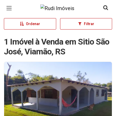
Página inicial
Ordenar
Filtrar
1 Imóvel à Venda em Sitio São
José, Viamão, RS