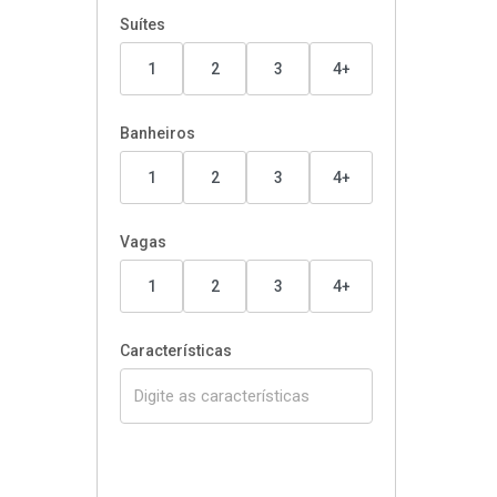
Suítes
1
2
3
4+
Banheiros
1
2
3
4+
Vagas
1
2
3
4+
Características