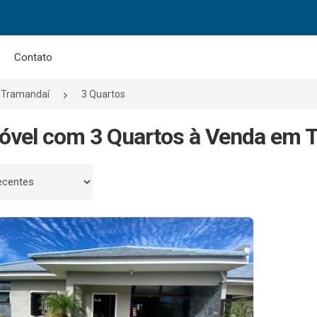
Contato
Tramandaí
3 Quartos
óvel com 3 Quartos à Venda em 
 por