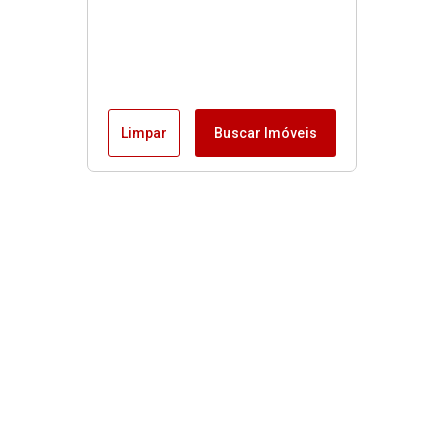
Limpar
Buscar Imóveis
Imóveis
Alugar
Venda