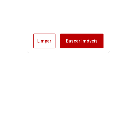
Limpar
Buscar Imóveis
Imóveis
Alugar
Venda