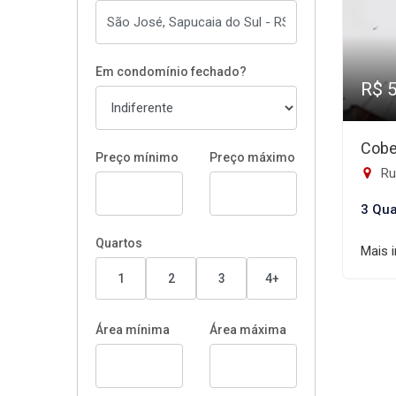
Em condomínio fechado?
R$ 
Cobe
Preço mínimo
Preço máximo
Ru
3 Qua
Quartos
Mais 
1
2
3
4+
Área mínima
Área máxima