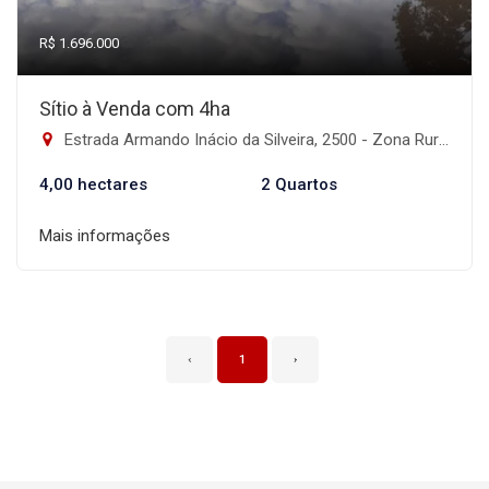
R$ 1.696.000
Sítio à Venda com 4ha
Estrada Armando Inácio da Silveira, 2500 - Zona Rural, Porto Alegre-RS
4,00 hectares
2 Quartos
Mais informações
‹
1
›