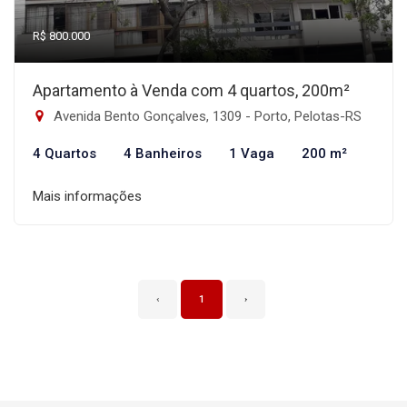
R$ 800.000
Apartamento à Venda com 4 quartos, 200m²
Avenida Bento Gonçalves, 1309 - Porto, Pelotas-RS
4 Quartos
4 Banheiros
1 Vaga
200 m²
Mais informações
‹
1
›