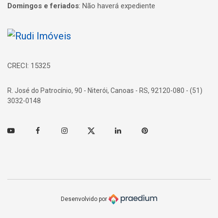
Domingos e feriados
:
Não haverá expediente
Página inicial
CRECI: 15325
R. José do Patrocínio, 90 - Niterói, Canoas - RS, 92120-080 - (51)
3032-0148
Youtube
Facebook
Instagram
Twitter
Linkedin
Pinterest
Desenvolvido por