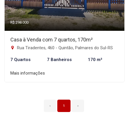
R$ 298.000
Casa à Venda com 7 quartos, 170m²
Rua Tiradentes, 460 - Quintão, Palmares do Sul-RS
7 Quartos
7 Banheiros
170 m²
Mais informações
‹
1
›