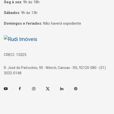
Seg à sex
:
9h às 18h
Sábados
:
9h às 15h
Domingos e feriados
:
Não haverá expediente
Página inicial
CRECI: 15325
R. José do Patrocínio, 90 - Niterói, Canoas - RS, 92120-080 - (51)
3032-0148
Youtube
Facebook
Instagram
Twitter
Linkedin
Pinterest