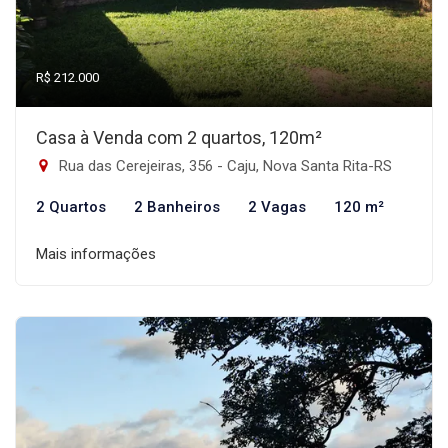
R$ 212.000
Casa à Venda com 2 quartos, 120m²
Rua das Cerejeiras, 356 - Caju, Nova Santa Rita-RS
2 Quartos
2 Banheiros
2 Vagas
120 m²
Mais informações