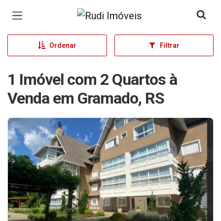
Página inicial
Ordenar
Filtrar
1 Imóvel com 2 Quartos à
Venda em Gramado, RS