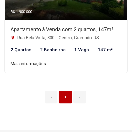
R$ 1.900.000
Apartamento à Venda com 2 quartos, 147m²
Rua Bela Vista, 300 - Centro, Gramado-RS
2 Quartos
2 Banheiros
1 Vaga
147 m²
Mais informações
‹
1
›