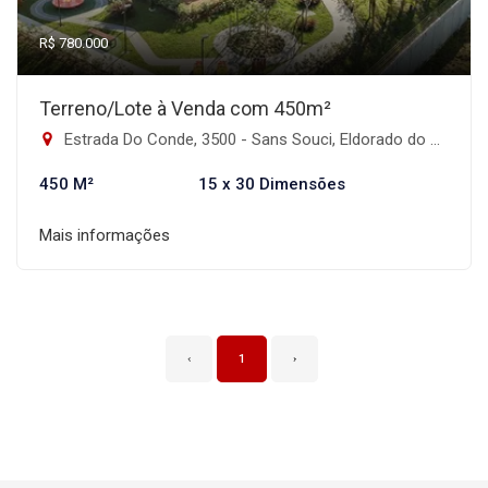
R$ 780.000
Terreno/Lote à Venda com 450m²
Estrada Do Conde, 3500 - Sans Souci, Eldorado do Sul-RS
450 M²
15 x 30 Dimensões
Mais informações
‹
1
›