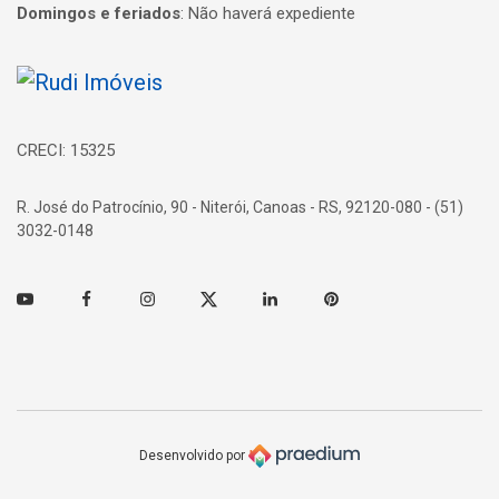
Domingos e feriados
:
Não haverá expediente
Página inicial
CRECI: 15325
R. José do Patrocínio, 90 - Niterói, Canoas - RS, 92120-080 - (51)
3032-0148
Youtube
Facebook
Instagram
Twitter
Linkedin
Pinterest
Desenvolvido por