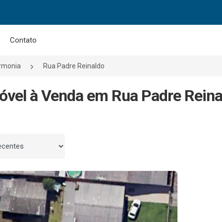
Contato
rmonia
Rua Padre Reinaldo
óvel à Venda em Rua Padre Reina
 por