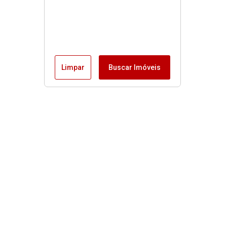
Limpar
Buscar Imóveis
Imóveis
Alugar
Venda