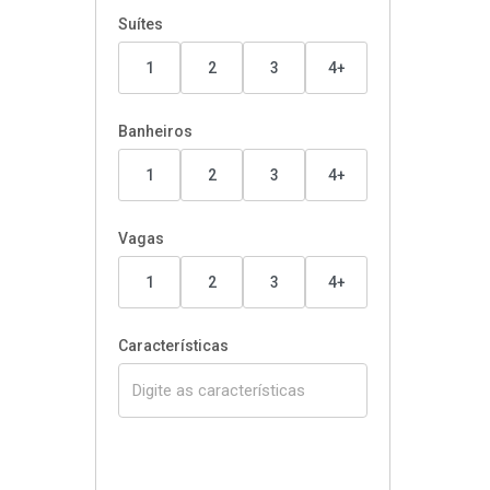
Suítes
1
2
3
4+
Banheiros
1
2
3
4+
Vagas
1
2
3
4+
Características