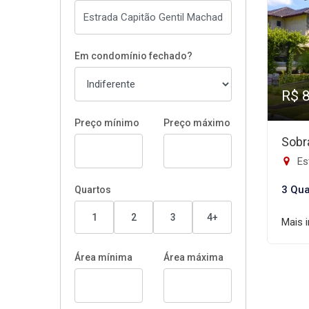
Em condomínio fechado?
R$ 
Preço mínimo
Preço máximo
Sobr
Estr
3 Qua
Quartos
1
2
3
4+
Mais 
Área mínima
Área máxima