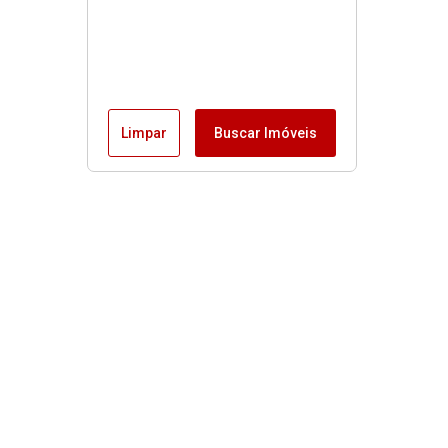
Limpar
Buscar Imóveis
Imóveis
Alugar
Venda