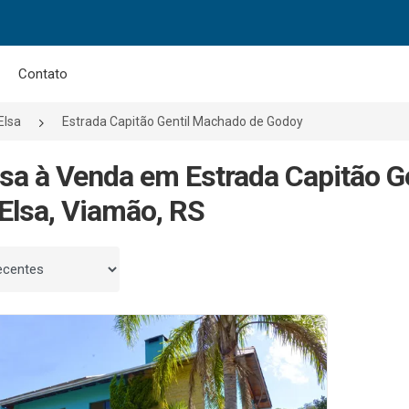
Contato
Elsa
Estrada Capitão Gentil Machado de Godoy
sa à Venda em Estrada Capitão G
 Elsa, Viamão, RS
 por