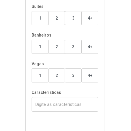
Suítes
1
2
3
4+
Banheiros
1
2
3
4+
Vagas
1
2
3
4+
Características