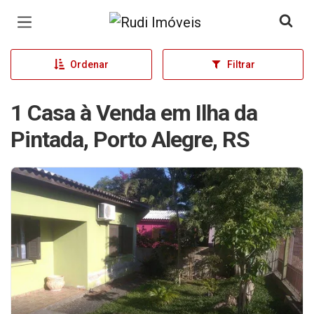
Página inicial
Ordenar
Filtrar
1 Casa à Venda em Ilha da
Pintada, Porto Alegre, RS