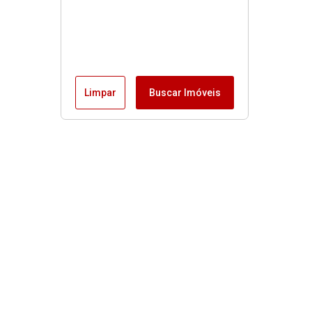
Limpar
Buscar Imóveis
Imóveis
Alugar
Venda