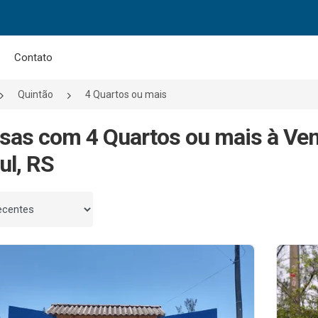
Contato
Quintão
4 Quartos ou mais
sas com 4 Quartos ou mais à Ve
ul, RS
 por