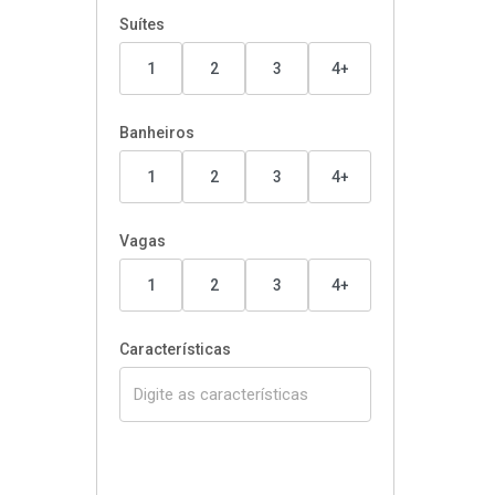
Suítes
1
2
3
4+
Banheiros
1
2
3
4+
Vagas
1
2
3
4+
Características